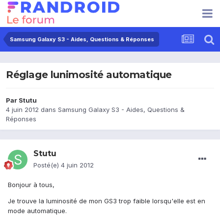
Samsung Galaxy S3 - Aides, Questions & Réponses
Réglage lunimosité automatique
Par
Stutu
4 juin 2012
dans
Samsung Galaxy S3 - Aides, Questions &
Réponses
Stutu
Posté(e)
4 juin 2012
Bonjour à tous,
Je trouve la luminosité de mon GS3 trop faible lorsqu'elle est en
mode automatique.