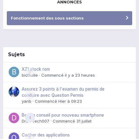
ANNONCES
Fonctionnement des sous sections
Sujets
XZ1 stock rom
0
bid0uille
· Commencé
il y a 23 heures
Assurez 3 points à l'examen du permis de
0
conduire avec Question Permis
yanb
· Commencé
Hier à 09:23
Besoin conseil pour nouveau smartphone
1
DroidTech007
· Commencé
31 juillet
Cacher des applications
0