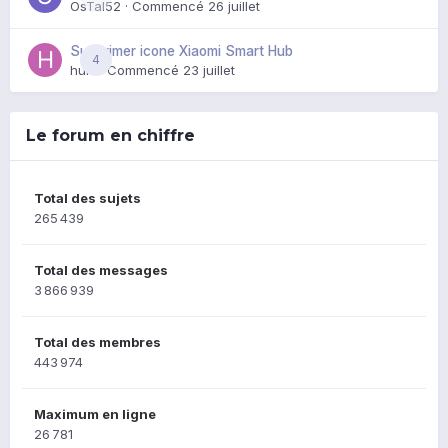
OsTal52
· Commencé
26 juillet
Supprimer icone Xiaomi Smart Hub
4
huik
· Commencé
23 juillet
Le forum en chiffre
Total des sujets
265 439
Total des messages
3 866 939
Total des membres
443 974
Maximum en ligne
26 781