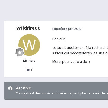
Wildfire68
Posté(e)
6 juin 2012
Bonjour,
Je suis actuellement à la recherch
surtout qui décompterais les sms de
Membre
Merci pour votre aide :)
1
Archivé
Ce sujet est désormais archivé et ne peut plus recevoir de 