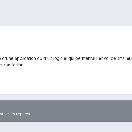
e d'une application ou d'un logiciel qui permettrai l'envoi de sms m
 son forfait.
nouvelles réponses.