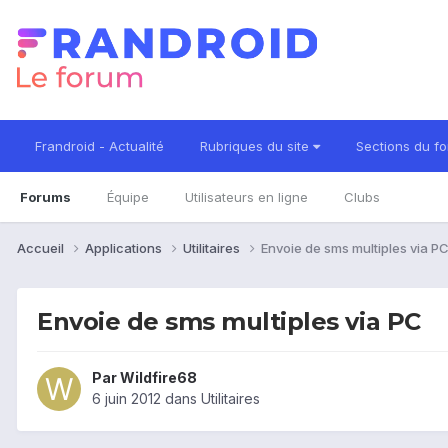
Frandroid - Actualité
Rubriques du site
Sections du f
Forums
Équipe
Utilisateurs en ligne
Clubs
Accueil
Applications
Utilitaires
Envoie de sms multiples via P
Envoie de sms multiples via PC
Par
Wildfire68
6 juin 2012
dans
Utilitaires