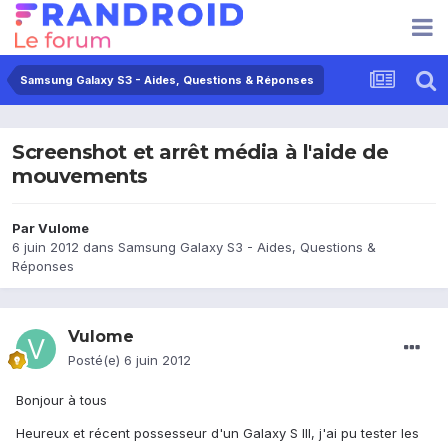
Samsung Galaxy S3 - Aides, Questions & Réponses
Screenshot et arrêt média à l'aide de
mouvements
Par
Vulome
6 juin 2012
dans
Samsung Galaxy S3 - Aides, Questions &
Réponses
Vulome
Posté(e)
6 juin 2012
Bonjour à tous
Heureux et récent possesseur d'un Galaxy S III, j'ai pu tester les