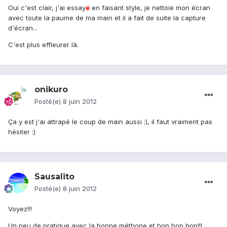
Oui c'est clair, j'ai essay
é
en faisant style, je nettoie mon écran
avec toute la paume de ma main et il a fait de suite la capture
d'écran...
C'est plus effleurer là.
onikuro
Posté(e)
8 juin 2012
Ça y est j'ai attrapé le coup de main aussi :), il faut vraiment pas
hésiter :)
Sausalito
Posté(e)
8 juin 2012
Voyez!!!
Un peu de pratique avec la bonne méthone et hop hop hop!!!