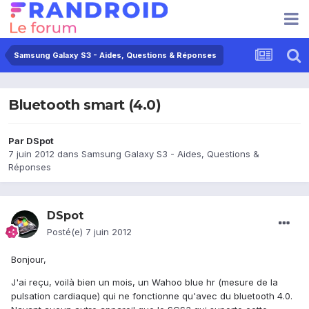
Samsung Galaxy S3 - Aides, Questions & Réponses
Bluetooth smart (4.0)
Par
DSpot
7 juin 2012
dans
Samsung Galaxy S3 - Aides, Questions &
Réponses
DSpot
Posté(e)
7 juin 2012
Bonjour,
J'ai reçu, voilà bien un mois, un Wahoo blue hr (mesure de la
pulsation cardiaque) qui ne fonctionne qu'avec du bluetooth 4.0.