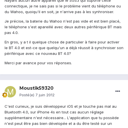
Nayant aucun autre appareil que le SGS3 qui suporte cette
connectique, je ne sais pas si le problème vient du téléphone ou
du Wahoo, quoiqu'il en soit, je n'arrive pas à les synhroniser.
Je précise, la baterie du Wahoo n'est pas vide et est bien placé,
le téléphone s'est apareillé avec deux autres périférique BT mais
pas 4.0.
En gros, y a t il quelque chose de particulier à faire pour activer
le BT 4.0 et est-ce que quelqu'un a déjà réussit à synchroiser son
périférique avec ce nouveau BT 4.0?
Merci par avance pour vos réponses.
Moustik59320
Posté(e)
7 juin 2012
C'est curieux, je suis développeur iOS et je touche pas mal au
Bluetooth 4.0, sur iPhone 4s en tout cas aucun réglage
supplémentaire n'est nécessaire... L'application que tu possède
n'est peut être pas bien dévelopée et a du être testé sur un