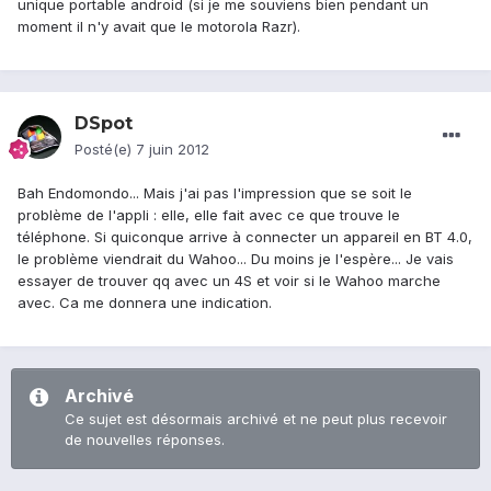
unique portable android (si je me souviens bien pendant un
moment il n'y avait que le motorola Razr).
DSpot
Posté(e)
7 juin 2012
Bah Endomondo... Mais j'ai pas l'impression que se soit le
problème de l'appli : elle, elle fait avec ce que trouve le
téléphone. Si quiconque arrive à connecter un appareil en BT 4.0,
le problème viendrait du Wahoo... Du moins je l'espère... Je vais
essayer de trouver qq avec un 4S et voir si le Wahoo marche
avec. Ca me donnera une indication.
Archivé
Ce sujet est désormais archivé et ne peut plus recevoir
de nouvelles réponses.