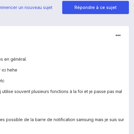
mmencer un nouveau sujet
Répondre à ce sujet
es en général.
 ici hehe
etc
j utilise souvent plusieurs fonctions à la foi et je passe pas mal
 possible de la barre de notification samsung mais je suis sur