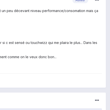
Auteur
i est un peu décevant niveau performance/consomation mais ça
i c est sensé ou touchwizz qui me plaira le plus... Dans les
ement comme on le veux donc bon...