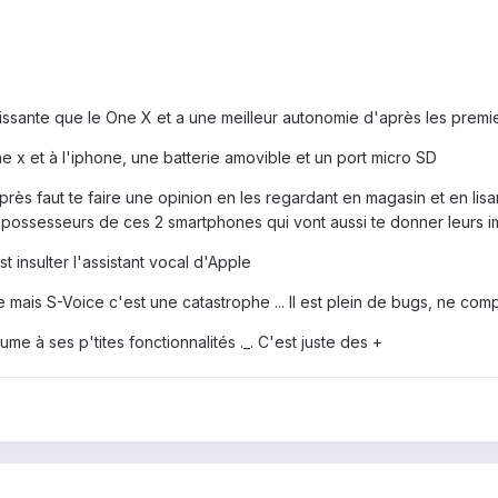
ssante que le One X et a une meilleur autonomie d'après les premie
e x et à l'iphone, une batterie amovible et un port micro SD
près faut te faire une opinion en les regardant en magasin et en lisan
 possesseurs de ces 2 smartphones qui vont aussi te donner leurs i
t insulter l'assistant vocal d'Apple
ile mais S-Voice c'est une catastrophe ... Il est plein de bugs, ne c
me à ses p'tites fonctionnalités ._. C'est juste des +