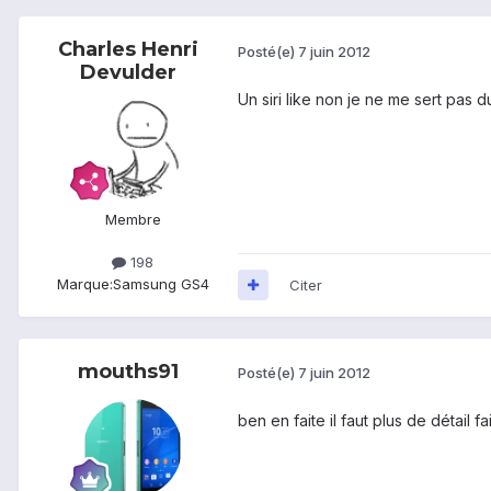
Charles Henri
Posté(e)
7 juin 2012
Devulder
Un siri like non je ne me sert pas du
Membre
198
Marque:
Samsung GS4
Citer
mouths91
Posté(e)
7 juin 2012
ben en faite il faut plus de détail f