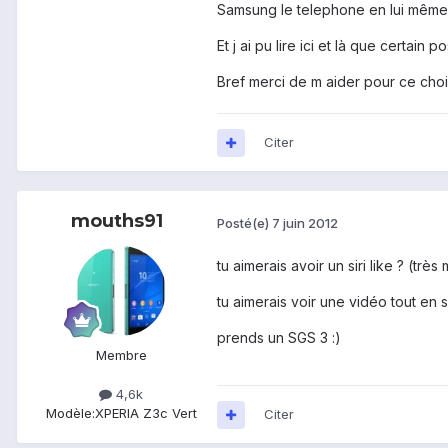
Samsung le telephone en lui même n
Et j ai pu lire ici et là que certain
Bref merci de m aider pour ce choi
Citer
mouths91
Posté(e)
7 juin 2012
tu aimerais avoir un siri like ? (trè
tu aimerais voir une vidéo tout en s
prends un SGS 3 :)
Membre
4,6k
Modèle:
XPERIA Z3c Vert
Citer