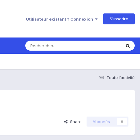
S’inscrire
Utilisateur existant ? Connexion
Toute l’activité
Share
Abonnés
0