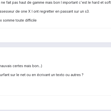
e fait pas haut de gamme mais bon l important c'est le hard et soft
 possesseur de one X l ont regretter en passant sur un s3.
x somme toute difficile
s mauvais certes mais bon...)
urfant sur le net ou en écrivant un texto ou autres ?