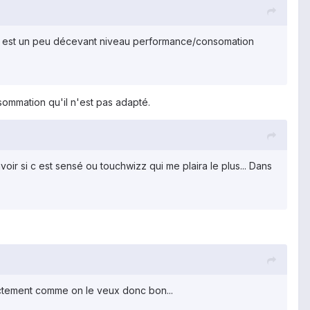
 qui est un peu décevant niveau performance/consomation
ommation qu'il n'est pas adapté.
ir si c est sensé ou touchwizz qui me plaira le plus... Dans
actement comme on le veux donc bon...