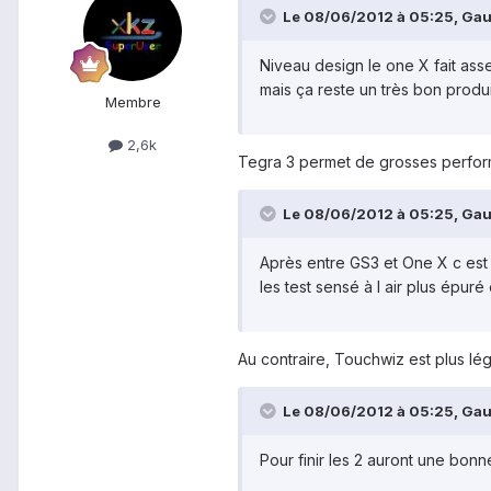
Le 08/06/2012 à 05:25, Gaul
Niveau design le one X fait ass
mais ça reste un très bon prod
Membre
2,6k
Tegra 3 permet de grosses performa
Le 08/06/2012 à 05:25, Gaul
Après entre GS3 et One X c est 
les test sensé à l air plus épuré 
Au contraire, Touchwiz est plus lé
Le 08/06/2012 à 05:25, Gaul
Pour finir les 2 auront une bo