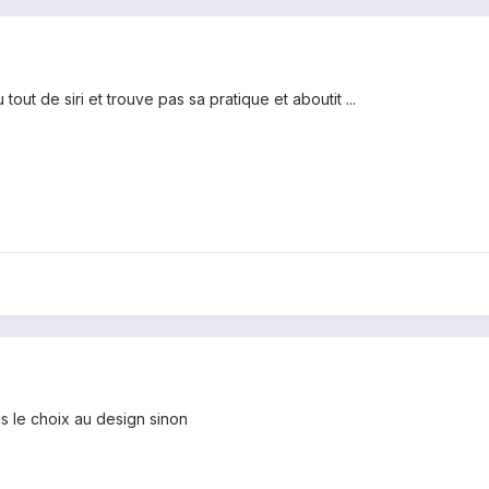
 tout de siri et trouve pas sa pratique et aboutit ...
ais le choix au design sinon