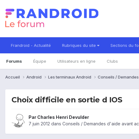
Frandroid - Actualité
Rubriques du site
Sections du f
Forums
Équipe
Utilisateurs en ligne
Clubs
Accueil
Android
Les terminaux Android
Conseils / Demandes
Choix difficile en sortie d IOS
Par
Charles Henri Devulder
7 juin 2012
dans
Conseils / Demandes d'aide avant ac