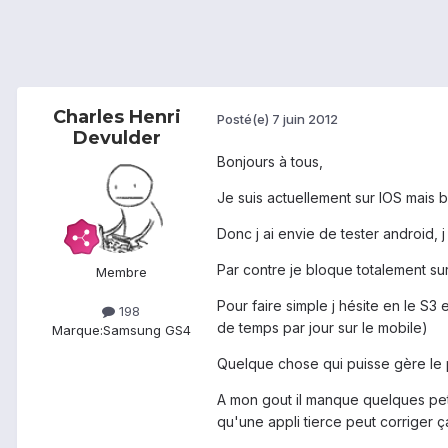
Charles Henri
Posté(e)
7 juin 2012
Devulder
Bonjours à tous,
Je suis actuellement sur IOS mais 
Donc j ai envie de tester android, 
Par contre je bloque totalement su
Membre
Pour faire simple j hésite en le S3 
198
de temps par jour sur le mobile)
Marque:
Samsung GS4
Quelque chose qui puisse gère le pa
A mon gout il manque quelques pet
qu'une appli tierce peut corriger ça