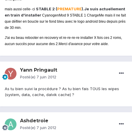
STABLE 2 (
PREMATURE
)
.
Je suis actuellement
mais aussi celle- ci
en train d'installer
CyanogenMod 9 STABLE 1 ChargeMe mais il ne fait
que défiler en boucle sur le fond bleu avec le logo android bleu depuis près
de 30 min.
J'ai eu beau rebooter en recovery et re-re-re-re installer X fois ces 2 roms,
aucun succès pour aucune des 2.
Merci d'avance pour votre aide.
Yann Pringault
Posté(e)
7 juin 2012
As tu bien suivi la procédure ? As tu bien fais TOUS les wipes
(system, data, cache, dalvik cache) ?
Ashdetroie
Posté(e)
7 juin 2012