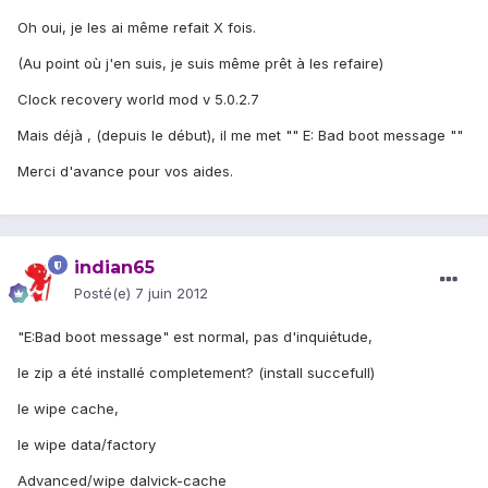
Oh oui, je les ai même refait X fois.
(Au point où j'en suis, je suis même prêt à les refaire)
Clock recovery world mod v 5.0.2.7
Mais déjà , (depuis le début), il me met "" E: Bad boot message ""
Merci d'avance pour vos aides.
indian65
Posté(e)
7 juin 2012
"E:Bad boot message" est normal, pas d'inquiétude,
le zip a été installé completement? (install succefull)
le wipe cache,
le wipe data/factory
Advanced/wipe dalvick-cache