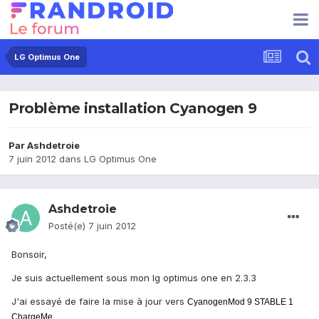
LG Optimus One
Problème installation Cyanogen 9
Par
Ashdetroie
7 juin 2012
dans
LG Optimus One
Ashdetroie
Posté(e)
7 juin 2012
Bonsoir,
Je suis actuellement sous mon lg optimus one en 2.3.3
J'ai essayé de faire la mise à jour vers
CyanogenMod 9 STABLE 1
ChargeMe