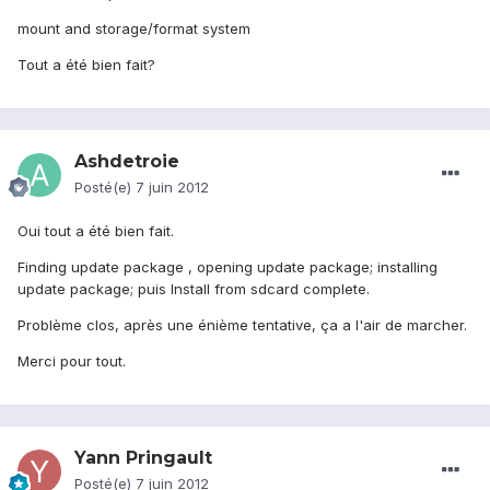
mount and storage/format system
Tout a été bien fait?
Ashdetroie
Posté(e)
7 juin 2012
Oui tout a été bien fait.
Finding update package , opening update package; installing
update package; puis Install from sdcard complete.
Problème clos, après une énième tentative, ça a l'air de marcher.
Merci pour tout.
Yann Pringault
Posté(e)
7 juin 2012