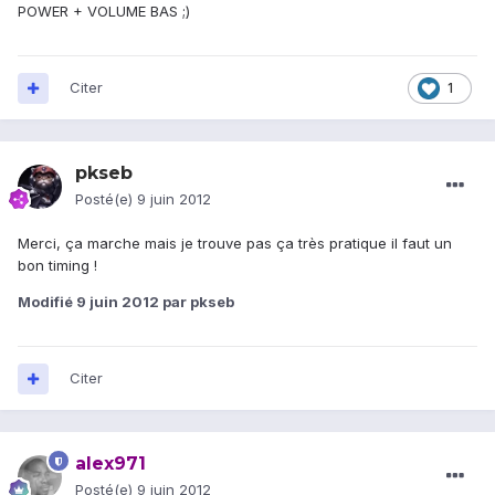
POWER + VOLUME BAS ;)
Citer
1
pkseb
Posté(e)
9 juin 2012
Merci, ça marche mais je trouve pas ça très pratique il faut un
bon timing !
Modifié
9 juin 2012
par pkseb
Citer
alex971
Posté(e)
9 juin 2012