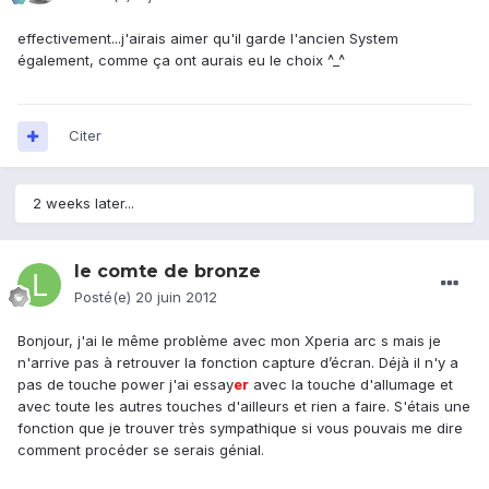
effectivement...j'airais aimer qu'il garde l'ancien System
également, comme ça ont aurais eu le choix ^_^
Citer
2 weeks later...
le comte de bronze
Posté(e)
20 juin 2012
Bonjour, j'ai le même problème avec mon Xperia arc s mais je
n'arrive pas à retrouver la fonction capture d’écran. Déjà il n'y a
pas de touche power j'ai essay
er
avec la touche d'allumage et
avec toute les autres touches d'ailleurs et rien a faire. S'étais une
fonction que je trouver très sympathique si vous pouvais me dire
comment procéder se serais génial.