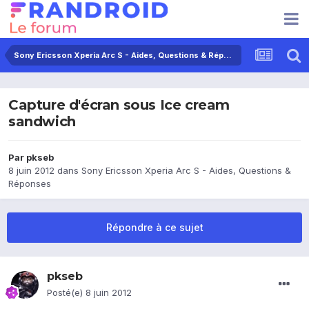
Sony Ericsson Xperia Arc S - Aides, Questions & Réponses
Capture d'écran sous Ice cream
sandwich
Par
pkseb
8 juin 2012
dans
Sony Ericsson Xperia Arc S - Aides, Questions &
Réponses
Répondre à ce sujet
pkseb
Posté(e)
8 juin 2012