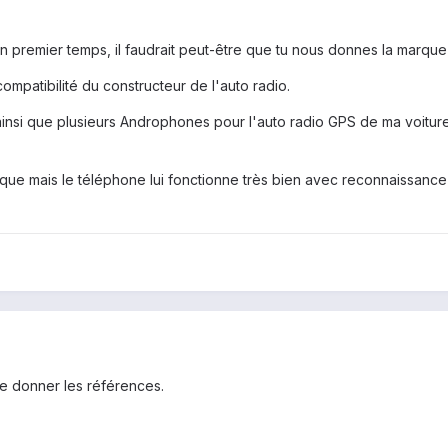
n premier temps, il faudrait peut-être que tu nous donnes la marque 
ompatibilité du constructeur de l'auto radio.
s ainsi que plusieurs Androphones pour l'auto radio GPS de ma voitur
ique mais le téléphone lui fonctionne très bien avec reconnaissanc
de donner les références.