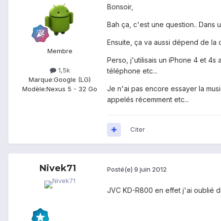
Bonsoir,
Bah ça, c'est une question.. Dans u
Ensuite, ça va aussi dépend de la c
Membre
Perso, j'utilisais un iPhone 4 et 4
1,5k
téléphone etc...
Marque:
Google (LG)
Je n'ai pas encore essayer la mus
Modèle:
Nexus 5 - 32 Go
appelés récemment etc...
Citer
Nivek71
Posté(e)
9 juin 2012
JVC KD-R800 en effet j'ai oublié 