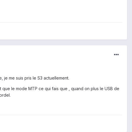
 je me suis pris le S3 actuellement.
ent que le mode MTP ce qui fais que , quand on plus le USB de
ordel.