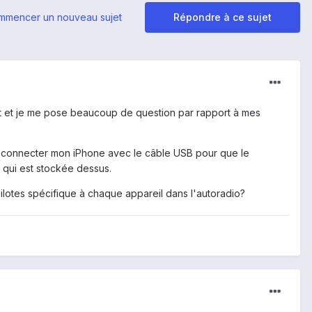
mmencer un nouveau sujet
Répondre à ce sujet
ent et je me pose beaucoup de question par rapport à mes
 de connecter mon iPhone avec le câble USB pour que le
 qui est stockée dessus.
pilotes spécifique à chaque appareil dans l'autoradio?