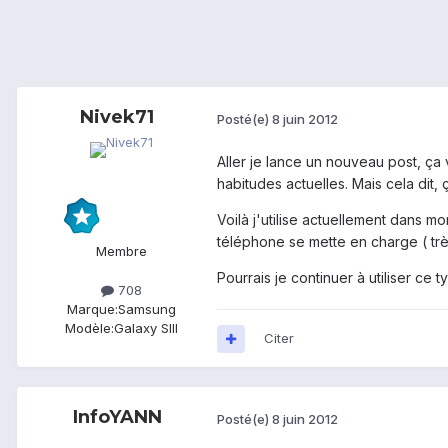
Nivek71
Posté(e)
8 juin 2012
Aller je lance un nouveau post, ça
habitudes actuelles. Mais cela dit, ç
Voilà j'utilise actuellement dans 
téléphone se mette en charge ( trè
Membre
Pourrais je continuer à utiliser ce
708
Marque:
Samsung
Modèle:
Galaxy SIII
Citer
InfoYANN
Posté(e)
8 juin 2012