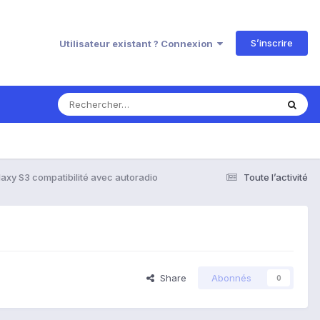
S’inscrire
Utilisateur existant ? Connexion
axy S3 compatibilité avec autoradio
Toute l’activité
Share
Abonnés
0