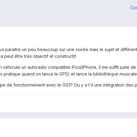
Co
 va paraitre un peu beaucoup sur une soirée mais le sujet et différ
a peut être très objectif et constructif.
mon véhicule un autoradio compatible iPod/iPhone, il me suffit juste
s pratique quand on lance le GPS) et lance la bibliothèque musicale
 type de fonctionnement avec le GS3? Ou y a t'il une intégration des 