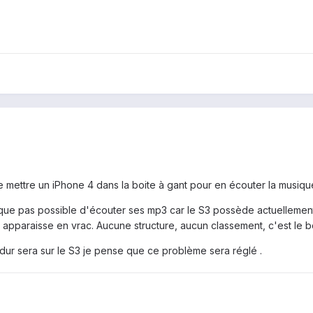
 mettre un iPhone 4 dans la boite à gant pour en écouter la musique,
. Presque pas possible d'écouter ses mp3 car le S3 possède actuellem
ers apparaisse en vrac. Aucune structure, aucun classement, c'est le b
dur sera sur le S3 je pense que ce problème sera réglé .