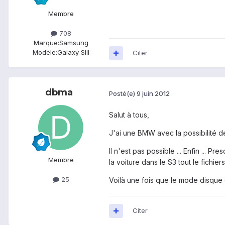
Membre
708
Marque:
Samsung
Modèle:
Galaxy SIII
Citer
dbma
Posté(e)
9 juin 2012
Salut à tous,
J'ai une BMW avec la possibilité de
Il n'est pas possible ... Enfin ..
Membre
la voiture dans le S3 tout le fichi
25
Voilà une fois que le mode disque 
Citer