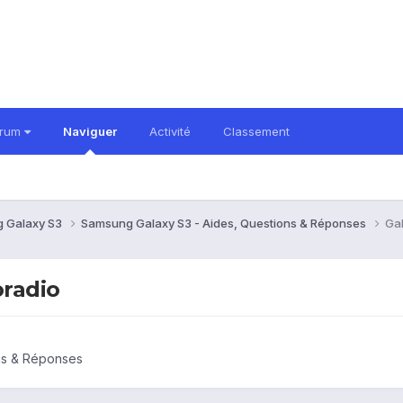
orum
Naviguer
Activité
Classement
 Galaxy S3
Samsung Galaxy S3 - Aides, Questions & Réponses
Gal
oradio
ns & Réponses