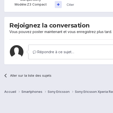
Modèle:
Z3 Compact
Citer
Rejoignez la conversation
Vous pouvez poster maintenant et vous enregistrez plus tard
Répondre à ce sujet…
Aller sur la liste des sujets
Accueil
Smartphones
Sony Ericsson
Sony Ericsson Xperia R