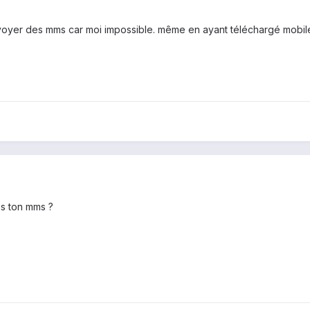
nvoyer des mms car moi impossible. même en ayant téléchargé mobile
es ton mms ?