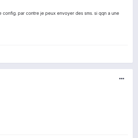
 config. par contre je peux envoyer des sms. si qqn a une