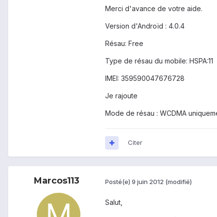
Merci d'avance de votre aide.
Version d'Androïd : 4.0.4
Résau: Free
Type de résau du mobile: HSPA:11
IMEI: 359590047676728
Je rajoute
Mode de résau : WCDMA uniquem
Citer
Marcos113
Posté(e)
9 juin 2012
(modifié)
Salut,