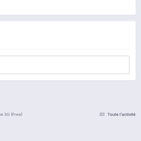
e 3G (Free)
Toute l’activité