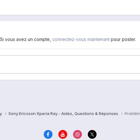
. Si vous avez un compte,
connectez-vous maintenant
pour poster.
ay
Sony Ericsson Xperia Ray - Aides, Questions & Réponses
Problêm