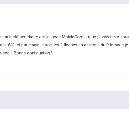
e m'a été bénéfique car je lance MobileConfig (que j'avais testé sous
e la WiFi et par magie je vois les 2 flèches en dessous du R lorsque je 
-end :) Bonne continuation !