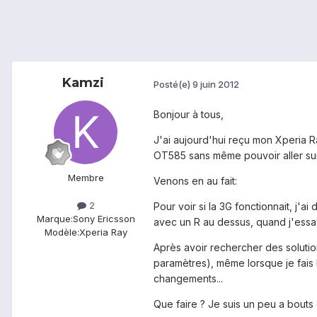
Kamzi
Posté(e)
9 juin 2012
Bonjour à tous,
J'ai aujourd'hui reçu mon Xperia R
OT585 sans même pouvoir aller sur 
Membre
Venons en au fait:
2
Pour voir si la 3G fonctionnait, j'a
Marque:
Sony Ericsson
avec un R au dessus, quand j'essaye
Modèle:
Xperia Ray
Après avoir rechercher des soluti
paramètres), même lorsque je fais 
changements...
Que faire ? Je suis un peu a bouts