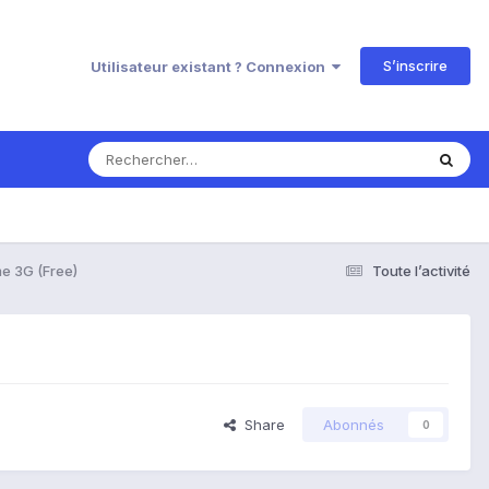
S’inscrire
Utilisateur existant ? Connexion
e 3G (Free)
Toute l’activité
Share
Abonnés
0