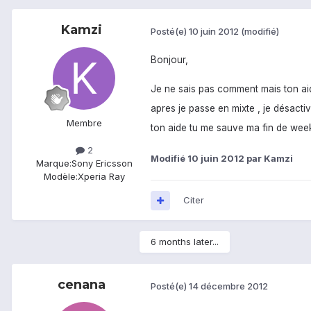
Kamzi
Posté(e)
10 juin 2012
(modifié)
Bonjour,
Je ne sais pas comment mais ton aid
apres je passe en mixte , je désactiv
Membre
ton aide tu me sauve ma fin de week
2
Modifié
10 juin 2012
par Kamzi
Marque:
Sony Ericsson
Modèle:
Xperia Ray
Citer
6 months later...
cenana
Posté(e)
14 décembre 2012