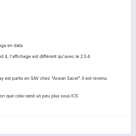
iga en data.
d 4, l'affichage est différent qu'avec le 2.3.4.
y est partis en SAV chez "Acean Sacel". Il est revenu
sion que cela ramé un peu plus sous ICS.