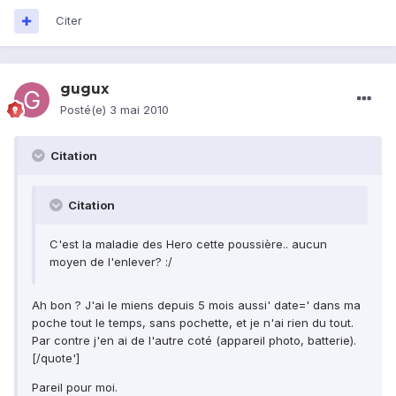
Citer
gugux
Posté(e)
3 mai 2010
Citation
Citation
C'est la maladie des Hero cette poussière.. aucun
moyen de l'enlever? :/
Ah bon ? J'ai le miens depuis 5 mois aussi' date=' dans ma
poche tout le temps, sans pochette, et je n'ai rien du tout.
Par contre j'en ai de l'autre coté (appareil photo, batterie).
[/quote']
Pareil pour moi.