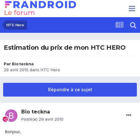
HTC Hero
Estimation du prix de mon HTC HERO
Par
Bio teckna
29 avril 2010
dans
HTC Hero
Répondre à ce sujet
Bio teckna
Posté(e)
29 avril 2010
Bonjour,