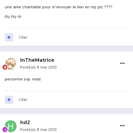
une ame charitable pour m'envoyer le lien en mp plz ????
Plz Plz !!!!
Citer
InTheMatrice
Posté(e)
8 mai 2010
personne svp :mad:
Citer
hd2
Posté(e)
8 mai 2010