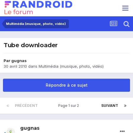
Multimédia (musique, photo, vidéo)
Tube downloader
Par
gugnas
30 avril 2010
dans
Multimédia (musique, photo, vidéo)
Répondre à ce sujet
PRÉCÉDENT
Page 1 sur 2
SUIVANT
gugnas