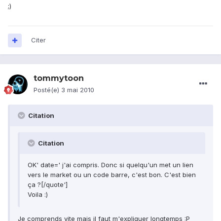
;)
Citer
tommytoon
Posté(e)
3 mai 2010
Citation
Citation
OK' date=' j'ai compris. Donc si quelqu'un met un lien
vers le market ou un code barre, c'est bon. C'est bien
ça ?[/quote']
Voila :)
Je comprends vite mais il faut m'expliquer longtemps :P