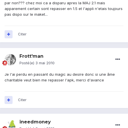
par non??? chez moi ca a disparu apres la MAJ 2.1 mais
apparement certain sont repasser en 1.5 et l'appli n'etais toujours
pas dispo sur le maket...
Citer
Frott'man
Posté(e)
3 mai 2010
Je l'ai perdu en passant du magic au desire donc si une âme
charitable veut bien me repasser l'apk, merci d'avance
Citer
ineedmoney