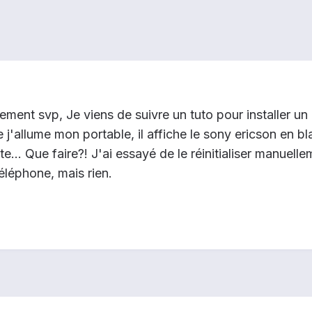
dement svp, Je viens de suivre un tuto pour installer un 
j'allume mon portable, il affiche le sony ericson en bl
uite... Que faire?! J'ai essayé de le réinitialiser manue
éléphone, mais rien.