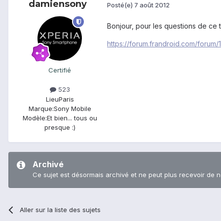
damiensony
Posté(e)
7 août 2012
Bonjour, pour les questions de ce ty
https://forum.frandroid.com/forum
Certifié
523
Lieu
Paris
Marque:
Sony Mobile
Modèle:
Et bien... tous ou
presque :)
Archivé
Ce sujet est désormais archivé et ne peut plus recevoir de 
Aller sur la liste des sujets