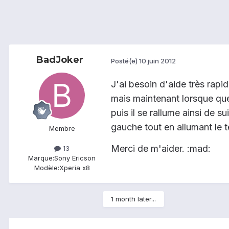
BadJoker
Posté(e)
10 juin 2012
J'ai besoin d'aide très rapi
mais maintenant lorsque que 
puis il se rallume ainsi de s
gauche tout en allumant le t
Membre
Merci de m'aider. :mad:
13
Marque:
Sony Ericson
Modèle:
Xperia x8
1 month later...