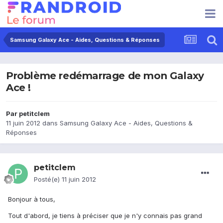
Samsung Galaxy Ace - Aides, Questions & Réponses
Problème redémarrage de mon Galaxy
Ace !
Par
petitclem
11 juin 2012
dans
Samsung Galaxy Ace - Aides, Questions &
Réponses
petitclem
Posté(e)
11 juin 2012
Bonjour à tous,
Tout d'abord, je tiens à préciser que je n'y connais pas grand