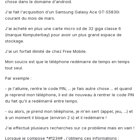
chose dans le domaine d'android.
J'ai fait l'acquisition d'un Samsung Galaxy Ace GT-S5830i
courant du mois de mars.
J'ai acheté en plus une carte micro sd de 32 giga classe 6
(marque Komputerbay) pour avoir un plus grand espace de
stockage.
J'ai un forfait illimité de chez Free Mobile.
Mon soucis est que le téléphone redémarre de temps en temps
tout seul.
Par exemple :
- je l'allume, rentre le code PIN, ... je fais autre chose ... et quand
je reprend mon téléphone, il est de nouveau à rentrer le code PIN
du fait qu'il a redémarré entre temps.
- ou alors, je prend mon téléphone, je m'en sert (appel, jeu, ...) et
à un moment il bloque (environ 2 s) et il redémarre !
J'ai effectué plusieurs recherches sur ce problème mais en vain !
Lorsque je compose *#1234# , j'obtiens ces informations :