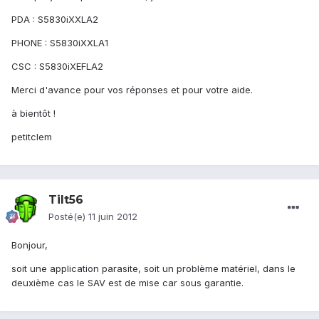
PDA : S5830iXXLA2
PHONE : S5830iXXLA1
CSC : S5830iXEFLA2
Merci d'avance pour vos réponses et pour votre aide.
à bientôt !
petitclem
Tilt56
Posté(e)
11 juin 2012
Bonjour,
soit une application parasite, soit un problème matériel, dans le
deuxième cas le SAV est de mise car sous garantie.