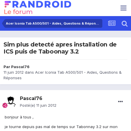
Acer Iconia Tab A500/501 - Aides, Questions & Réponses
Sim plus detecté apres installation de
ICS puis de Taboonay 3.2
Par
Pascal76
11 juin 2012
dans
Acer Iconia Tab A500/501 - Aides, Questions &
Réponses
Pascal76
Posté(e)
11 juin 2012
bonjour à tous ,
je tourne depuis pas mal de temps sur Tabonnay 3.2 sur mon