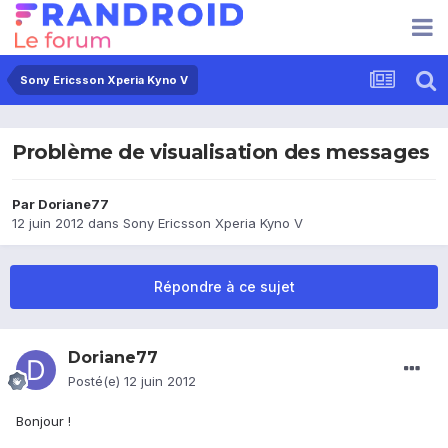
Sony Ericsson Xperia Kyno V
Problème de visualisation des messages
Par
Doriane77
12 juin 2012
dans
Sony Ericsson Xperia Kyno V
Répondre à ce sujet
Doriane77
Posté(e)
12 juin 2012
Bonjour !