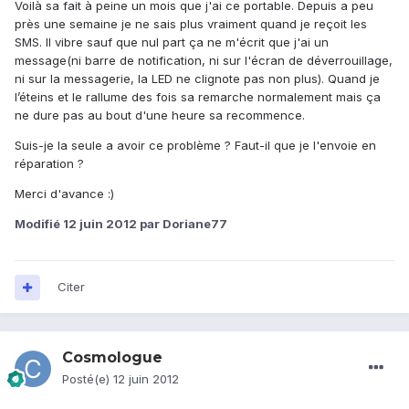
Voilà sa fait à peine un mois que j'ai ce portable. Depuis a peu
près une semaine je ne sais plus vraiment quand je reçoit les
SMS. Il vibre sauf que nul part ça ne m'écrit que j'ai un
message(ni barre de notification, ni sur l'écran de déverrouillage,
ni sur la messagerie, la LED ne clignote pas non plus). Quand je
l’éteins et le rallume des fois sa remarche normalement mais ça
ne dure pas au bout d'une heure sa recommence.
Suis-je la seule a avoir ce problème ? Faut-il que je l'envoie en
réparation ?
Merci d'avance :)
Modifié
12 juin 2012
par Doriane77
Citer
Cosmologue
Posté(e)
12 juin 2012