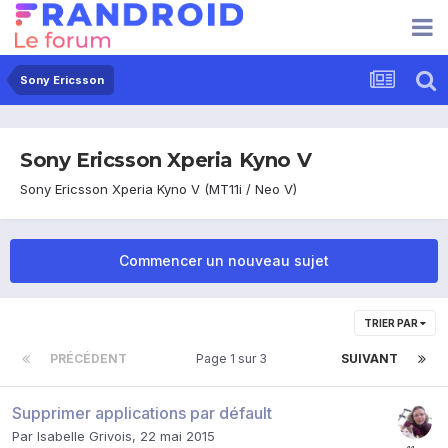
Sony Ericsson
Sony Ericsson Xperia Kyno V
Sony Ericsson Xperia Kyno V (MT11i / Neo V)
Commencer un nouveau sujet
TRIER PAR
PRÉCÉDENT
Page 1 sur 3
SUIVANT
Supprimer applications par défault
Par
Isabelle Grivois
,
22 mai 2015