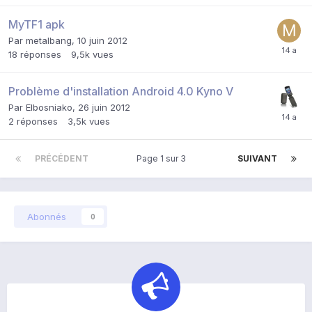
MyTF1 apk
Par
metalbang
,
10 juin 2012
18
réponses
9,5k
vues
Problème d'installation Android 4.0 Kyno V
Par
Elbosniako
,
26 juin 2012
2
réponses
3,5k
vues
PRÉCÉDENT
Page 1 sur 3
SUIVANT
Abonnés
0