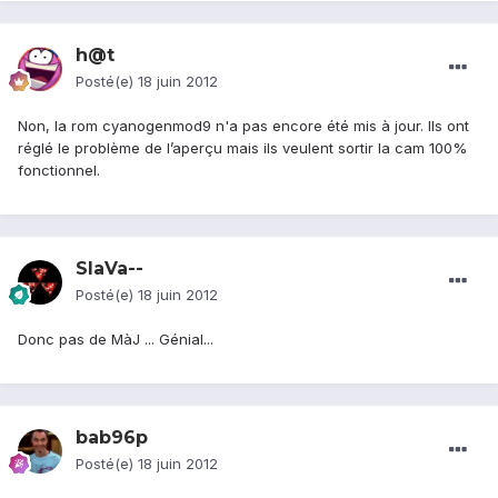
h@t
Posté(e)
18 juin 2012
Non, la rom cyanogenmod9 n'a pas encore été mis à jour. Ils ont
réglé le problème de l’aperçu mais ils veulent sortir la cam 100%
fonctionnel.
SlaVa--
Posté(e)
18 juin 2012
Donc pas de MàJ ... Génial...
bab96p
Posté(e)
18 juin 2012