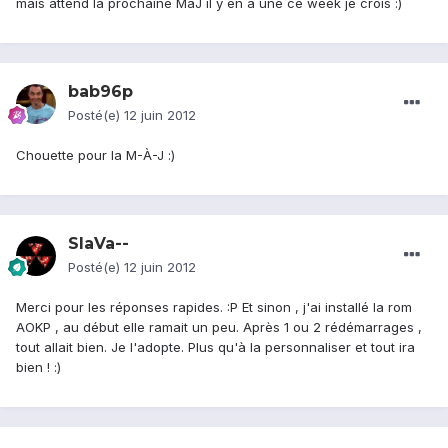
mais attend la prochaine MàJ il y en a une ce week je crois :)
bab96p
Posté(e)
12 juin 2012
Chouette pour la M-À-J :)
SlaVa--
Posté(e)
12 juin 2012
Merci pour les réponses rapides. :P Et sinon , j'ai installé la rom
AOKP , au début elle ramait un peu. Après 1 ou 2 rédémarrages ,
tout allait bien. Je l'adopte. Plus qu'à la personnaliser et tout ira
bien ! :)