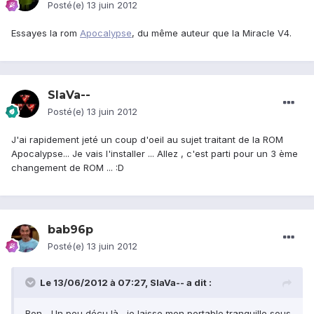
Posté(e)
13 juin 2012
Essayes la rom
Apocalypse
, du même auteur que la Miracle V4.
SlaVa--
Posté(e)
13 juin 2012
J'ai rapidement jeté un coup d'oeil au sujet traitant de la ROM
Apocalypse... Je vais l'installer ... Allez , c'est parti pour un 3 ème
changement de ROM ... :D
bab96p
Posté(e)
13 juin 2012
Le 13/06/2012 à 07:27, SlaVa-- a dit :
Bon... Un peu déçu là , je laisse mon portable tranquille sous