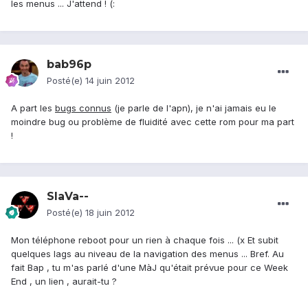
les menus ... J'attend ! (:
bab96p
Posté(e)
14 juin 2012
A part les
bugs connus
(je parle de l'apn), je n'ai jamais eu le
moindre bug ou problème de fluidité avec cette rom pour ma part
!
SlaVa--
Posté(e)
18 juin 2012
Mon téléphone reboot pour un rien à chaque fois ... (x Et subit
quelques lags au niveau de la navigation des menus ... Bref. Au
fait Bap , tu m'as parlé d'une MàJ qu'était prévue pour ce Week
End , un lien , aurait-tu ?