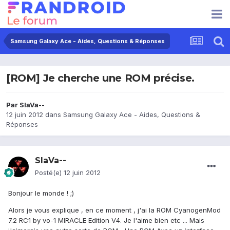
Samsung Galaxy Ace - Aides, Questions & Réponses
[ROM] Je cherche une ROM précise.
Par
SlaVa--
12 juin 2012
dans
Samsung Galaxy Ace - Aides, Questions &
Réponses
SlaVa--
Posté(e)
12 juin 2012
Bonjour le monde ! ;)
Alors je vous explique , en ce moment , j'ai la ROM CyanogenMod
7.2 RC1 by vo-1 MIRACLE Edition V4. Je l'aime bien etc ... Mais