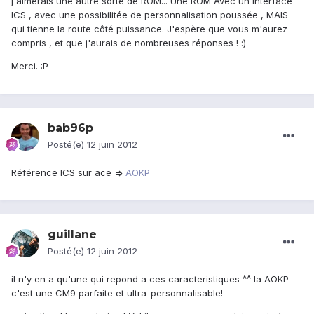
j'aimerais une autre sorte de ROM... Une ROM Avec un interface
ICS , avec une possibilitée de personnalisation poussée , MAIS
qui tienne la route côté puissance. J'espère que vous m'aurez
compris , et que j'aurais de nombreuses réponses ! :)
Merci. :P
bab96p
Posté(e)
12 juin 2012
Référence ICS sur ace =>
AOKP
guillane
Posté(e)
12 juin 2012
il n'y en a qu'une qui repond a ces caracteristiques ^^ la AOKP
c'est une CM9 parfaite et ultra-personnalisable!