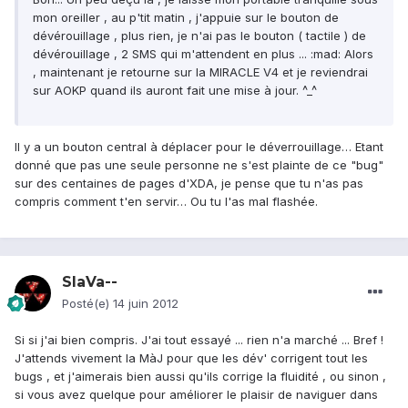
mon oreiller , au p'tit matin , j'appuie sur le bouton de
dévérouillage , plus rien, je n'ai pas le bouton ( tactile ) de
dévérouillage , 2 SMS qui m'attendent en plus ... :mad: Alors
, maintenant je retourne sur la MIRACLE V4 et je reviendrai
sur AOKP quand ils auront fait une mise à jour. ^_^
Il y a un bouton central à déplacer pour le déverrouillage… Etant
donné que pas une seule personne ne s'est plainte de ce "bug"
sur des centaines de pages d'XDA, je pense que tu n'as pas
compris comment t'en servir… Ou tu l'as mal flashée.
SlaVa--
Posté(e)
14 juin 2012
Si si j'ai bien compris. J'ai tout essayé ... rien n'a marché ... Bref !
J'attends vivement la MàJ pour que les dév' corrigent tout les
bugs , et j'aimerais bien aussi qu'ils corrige la fluidité , ou sinon ,
si vous avez quelque pour améliorer le plaisir de naviguer dans