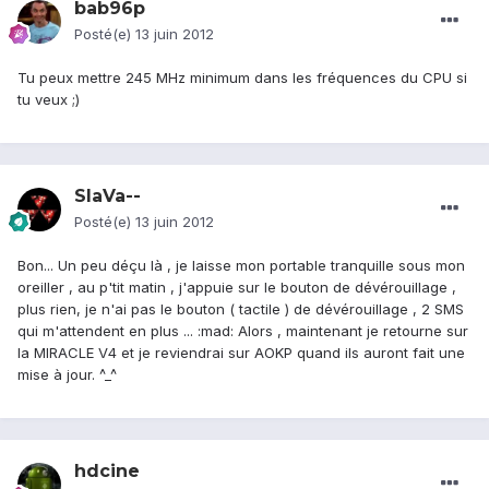
bab96p
Posté(e)
13 juin 2012
Tu peux mettre 245 MHz minimum dans les fréquences du CPU si
tu veux ;)
SlaVa--
Posté(e)
13 juin 2012
Bon... Un peu déçu là , je laisse mon portable tranquille sous mon
oreiller , au p'tit matin , j'appuie sur le bouton de dévérouillage ,
plus rien, je n'ai pas le bouton ( tactile ) de dévérouillage , 2 SMS
qui m'attendent en plus ... :mad: Alors , maintenant je retourne sur
la MIRACLE V4 et je reviendrai sur AOKP quand ils auront fait une
mise à jour. ^_^
hdcine