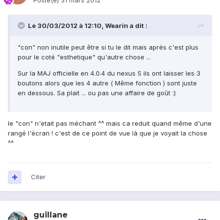
Posté(e)
31 mars 2012
Le 30/03/2012 à 12:10, Wearin a dit :
"con" non inutile peut être si tu le dit mais aprés c'est plus
pour le coté "esthetique" qu'autre chose ...
Sur la MAJ officielle en 4.0.4 du nexus S ils ont laisser les 3
boutons alors que les 4 autre ( Même fonction ) sont juste
en dessous. Sa plait ... ou pas une affaire de goût :)
le "con" n'etait pas méchant ^^ mais ca reduit quand même d'une
rangé l'écran ! c'est de ce point de vue là que je voyait la chose
^^
Citer
guillane