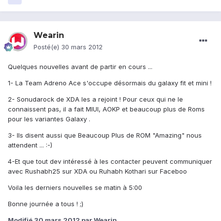
Wearin
Posté(e)
30 mars 2012
Quelques nouvelles avant de partir en cours ...
1- La Team Adreno Ace s'occupe désormais du galaxy fit et mini !
2- Sonudarock de XDA les a rejoint ! Pour ceux qui ne le
connaissent pas, il a fait MIUI, AOKP et beaucoup plus de Roms
pour les variantes Galaxy .
3- Ils disent aussi que Beaucoup Plus de ROM "Amazing" nous
attendent ... :-)
4-Et que tout dev intéressé à les contacter peuvent communiquer
avec Rushabh25 sur XDA ou Ruhabh Kothari sur Faceboo
Voila les derniers nouvelles se matin à 5:00
Bonne journée a tous ! ;)
Modifié
30 mars 2012
par Wearin