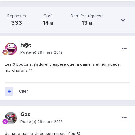
Réponses
Créé
Dernière réponse
333
14 a
13 a
h@t
Posté(e)
29 mars 2012
Les 3 boutons, j'adore. J'espère que la caméra et les vidéos
marcherons ^^
Citer
Gas
Posté(e)
29 mars 2012
domage que la video soi un peut flou B)