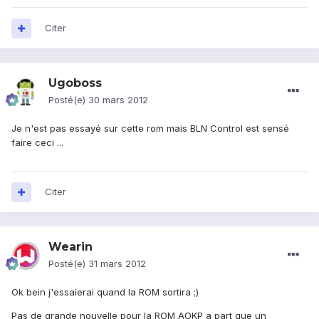
Citer
Ugoboss
Posté(e)
30 mars 2012
Je n'est pas essayé sur cette rom mais BLN Control est sensé
faire ceci ...
Citer
Wearin
Posté(e)
31 mars 2012
Ok bein j'essaierai quand la ROM sortira ;)
Pas de grande nouvelle pour la ROM AOKP a part que un