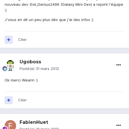
nouveau dev :Evil_Genius2496 (Galaxy Mini Dev) a rejoint l'équipe
:)
J'vous en dit un peu plus dés que j'ai des infos ;)
Citer
Ugoboss
Posté(e)
31 mars 2012
Ok merci Wearin :)
Citer
FabienHuet