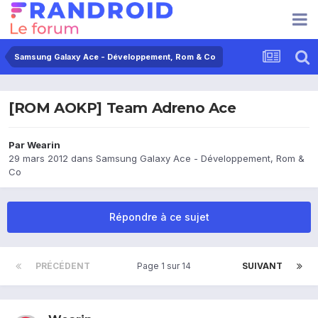
Samsung Galaxy Ace - Développement, Rom & Co
[ROM AOKP] Team Adreno Ace
Par
Wearin
29 mars 2012
dans
Samsung Galaxy Ace - Développement, Rom &
Co
Répondre à ce sujet
PRÉCÉDENT
Page 1 sur 14
SUIVANT