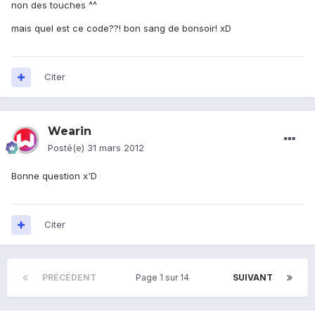
non des touches ^^
mais quel est ce code??! bon sang de bonsoir! xD
Citer
Wearin
Posté(e)
31 mars 2012
Bonne question x'D
Citer
PRÉCÉDENT
Page 1 sur 14
SUIVANT