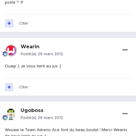
poste ? :P
Citer
Wearin
Posté(e)
29 mars 2012
Ouaip ;) Je vous tient au jus :)
Citer
Ugoboss
Posté(e)
29 mars 2012
Wouaw la Team Adreno Ace font du beau boulot ! Merci Wearin
de nous tenir au jus :)