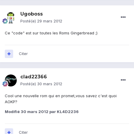
Ugoboss
Posté(e)
29 mars 2012
Ce "code" est sur toutes les Roms Gingerbread ;)
Citer
clad22366
Posté(e)
30 mars 2012
Cool une nouvelle rom qui en promet,vous savez c'est quoi
AOKP?
Modifié
30 mars 2012
par KL4D2236
Citer