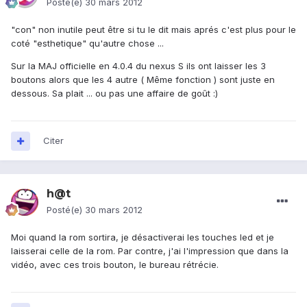
Posté(e)
30 mars 2012
"con" non inutile peut être si tu le dit mais aprés c'est plus pour le
coté "esthetique" qu'autre chose ...
Sur la MAJ officielle en 4.0.4 du nexus S ils ont laisser les 3
boutons alors que les 4 autre ( Même fonction ) sont juste en
dessous. Sa plait ... ou pas une affaire de goût :)
Citer
h@t
Posté(e)
30 mars 2012
Moi quand la rom sortira, je désactiverai les touches led et je
laisserai celle de la rom. Par contre, j'ai l'impression que dans la
vidéo, avec ces trois bouton, le bureau rétrécie.