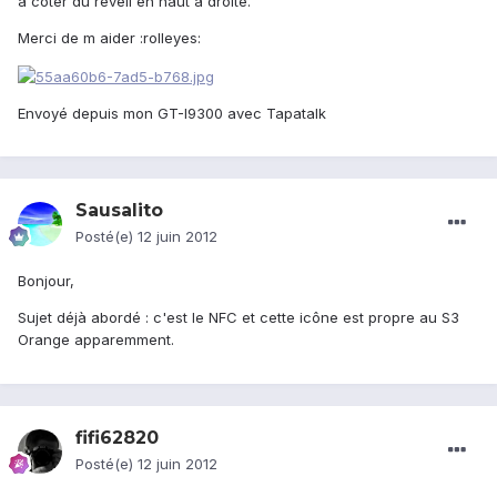
a coter du reveil en haut a droite.
Merci de m aider :rolleyes:
Envoyé depuis mon GT-I9300 avec Tapatalk
Sausalito
Posté(e)
12 juin 2012
Bonjour,
Sujet déjà abordé : c'est le NFC et cette icône est propre au S3
Orange apparemment.
fifi62820
Posté(e)
12 juin 2012