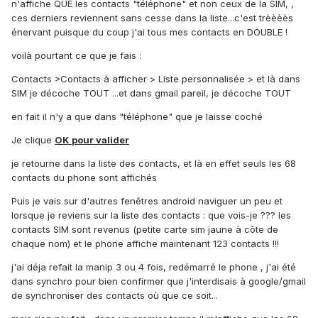
n'affiche QUE les contacts "téléphone" et non ceux de la SIM, ,
ces derniers reviennent sans cesse dans la liste...c'est trèèèès
énervant puisque du coup j'ai tous mes contacts en DOUBLE !
voilà pourtant ce que je fais :
Contacts >Contacts à afficher > Liste personnalisée > et là dans
SIM je décoche TOUT ...et dans gmail pareil, je décoche TOUT
en fait il n'y a que dans "téléphone" que je laisse coché
Je clique
OK pour valider
je retourne dans la liste des contacts, et là en effet seuls les 68
contacts du phone sont affichés
Puis je vais sur d'autres fenêtres android naviguer un peu et
lorsque je reviens sur la liste des contacts : que vois-je ??? les
contacts SIM sont revenus (petite carte sim jaune à côte de
chaque nom) et le phone affiche maintenant 123 contacts !!!
j'ai déja refait la manip 3 ou 4 fois, redémarré le phone , j'ai été
dans synchro pour bien confirmer que j'interdisais à google/gmail
de synchroniser des contacts où que ce soit...