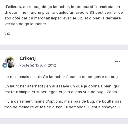
d'ailleurs, autre bug de go launcher, le raccourci ''numérotation
directe '' ne marche plus...si quelqu'un avec le S3 peut vérifier de
son côté car ça marchait impec avec le S2...et g bien là dernière
version de go launcher
thx
Criketj
Posté(e)
15 juin 2012
Je n'ai jamais aimais Go launcher à cause de ce genre de bug.
En launcher alternatif j'en ai essayé un que je connais bien, qui
est tout simple et super léger, et je n'ai pas vue de bug : Zeam.
Il y a carrément moins d'options, mais pas de bug, ne bouffe pas
trop de mémoire et fait ce qu'on lui demande. C'est a essayer. :)