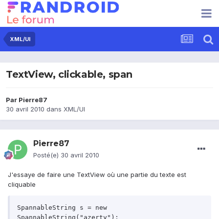
XML/UI
TextView, clickable, span
Par
Pierre87
30 avril 2010
dans
XML/UI
Pierre87
Posté(e)
30 avril 2010
J'essaye de faire une TextView où une partie du texte est
cliquable
SpannableString s = new 
SpannableString("azerty");
