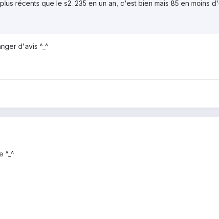
lus récents que le s2. 235 en un an, c'est bien mais 85 en moins d
anger d'avis ^_^
e ^_^