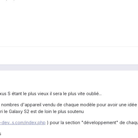
us S étant le plus vieux il sera le plus vite oublié...
er le nombres d'appareil vendu de chaque modèle pour avoir une idée
i le Galaxy S2 est de loin le plus soutenu
a-dev...s.com/index.php
) pour la section "développement" de chaqu
s