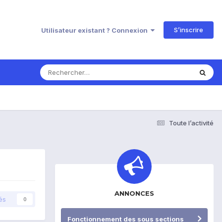
S’inscrire
Utilisateur existant ? Connexion
Toute l’activité
ANNONCES
és
0
Fonctionnement des sous sections