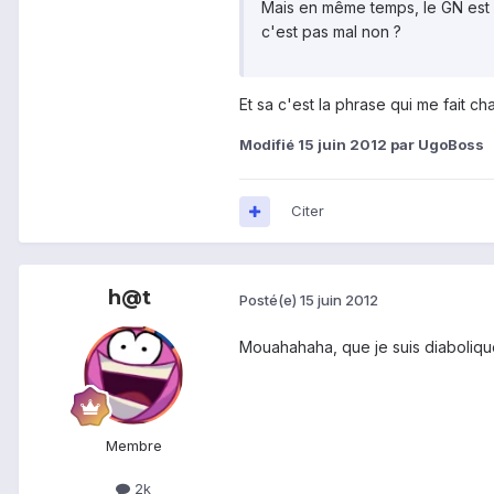
Mais en même temps, le GN est p
c'est pas mal non ?
Et sa c'est la phrase qui me fait ch
Modifié
15 juin 2012
par UgoBoss
Citer
h@t
Posté(e)
15 juin 2012
Mouahahaha, que je suis diaboliqu
Membre
2k