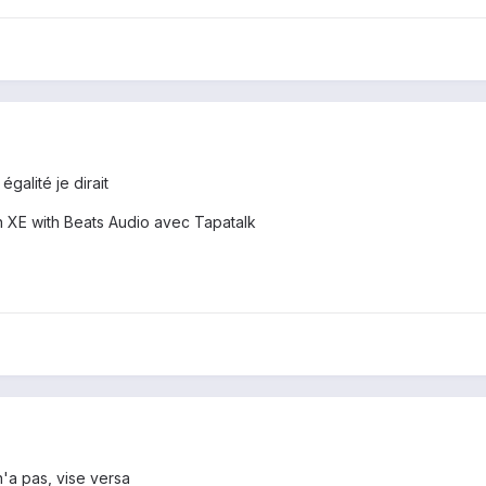
galité je dirait
XE with Beats Audio avec Tapatalk
n'a pas, vise versa