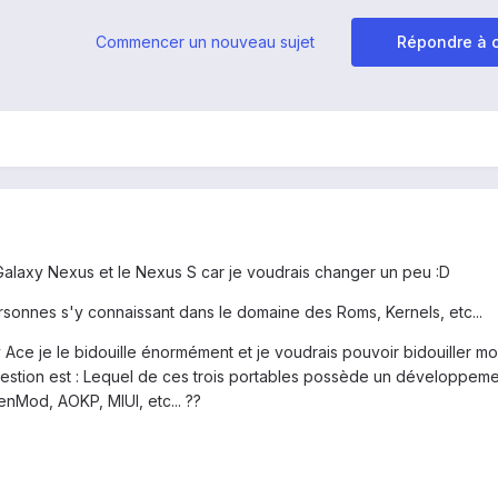
Commencer un nouveau sujet
Répondre à c
, Galaxy Nexus et le Nexus S car je voudrais changer un peu :D
sonnes s'y connaissant dans le domaine des Roms, Kernels, etc...
 Ace je le bidouille énormément et je voudrais pouvoir bidouiller m
estion est : Lequel de ces trois portables possède un développem
Mod, AOKP, MIUI, etc... ??