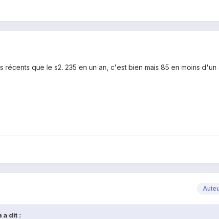
 récents que le s2. 235 en un an, c'est bien mais 85 en moins d'un 
Aute
a dit :