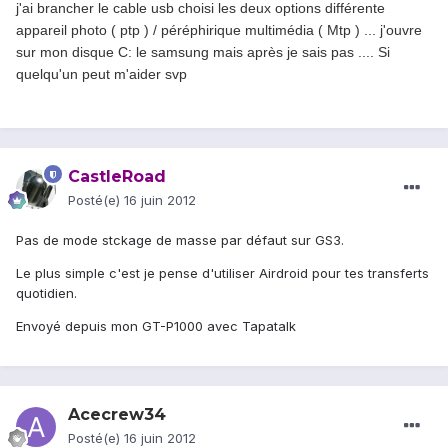
j'ai brancher le cable usb choisi les deux options différente
appareil photo ( ptp ) / péréphirique multimédia ( Mtp ) ... j'ouvre
sur mon disque C: le samsung mais après je sais pas .... Si
quelqu'un peut m'aider svp
CastleRoad
Posté(e)
16 juin 2012
Pas de mode stckage de masse par défaut sur GS3.
Le plus simple c'est je pense d'utiliser Airdroid pour tes transferts
quotidien.
Envoyé depuis mon GT-P1000 avec Tapatalk
Acecrew34
Posté(e)
16 juin 2012