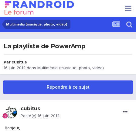
Multimédia (musique, photo, vidéo)
La playliste de PowerAmp
Par
cubitus
16 juin 2012
dans
Multimédia (musique, photo, vidéo)
Répondre à ce sujet
cubitus
Posté(e)
16 juin 2012
Bonjour,