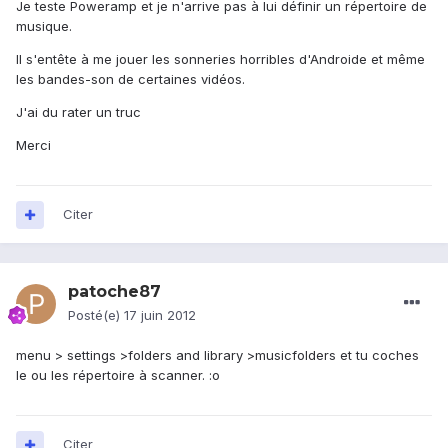
Je teste Poweramp et je n'arrive pas à lui définir un répertoire de
musique.
Il s'entête à me jouer les sonneries horribles d'Androide et même
les bandes-son de certaines vidéos.
J'ai du rater un truc
Merci
Citer
patoche87
Posté(e)
17 juin 2012
menu > settings >folders and library >musicfolders et tu coches
le ou les répertoire à scanner. :o
Citer