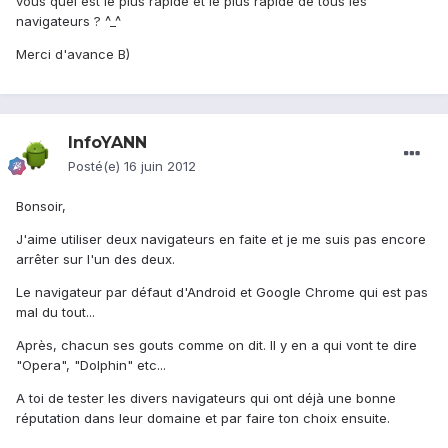
vous quel est le plus rapide et le plus rapide de tous les
navigateurs
?
^_^
Merci d'avance
B)
InfoYANN
Posté(e)
16 juin 2012
Bonsoir,
J'aime utiliser deux navigateurs en faite et je me suis pas encore
arrêter sur l'un des deux.
Le navigateur par défaut d'Android et Google Chrome qui est pas
mal du tout...
Après, chacun ses gouts comme on dit. Il y en a qui vont te dire
"Opera", "Dolphin" etc...
A toi de tester les divers navigateurs qui ont déjà une bonne
réputation dans leur domaine et par faire ton choix ensuite.