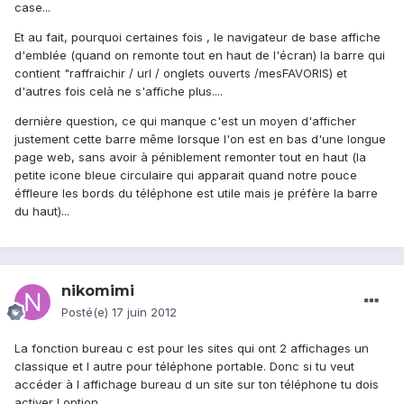
case...
Et au fait, pourquoi certaines fois , le navigateur de base affiche
d'emblée (quand on remonte tout en haut de l'écran) la barre qui
contient "raffraichir / url / onglets ouverts /mesFAVORIS) et
d'autres fois celà ne s'affiche plus....
dernière question, ce qui manque c'est un moyen d'afficher
justement cette barre même lorsque l'on est en bas d'une longue
page web, sans avoir à péniblement remonter tout en haut (la
petite icone bleue circulaire qui apparait quand notre pouce
éffleure les bords du téléphone est utile mais je préfère la barre
du haut)...
nikomimi
Posté(e)
17 juin 2012
La fonction bureau c est pour les sites qui ont 2 affichages un
classique et l autre pour téléphone portable. Donc si tu veut
accéder à l affichage bureau d un site sur ton téléphone tu dois
activer l option.