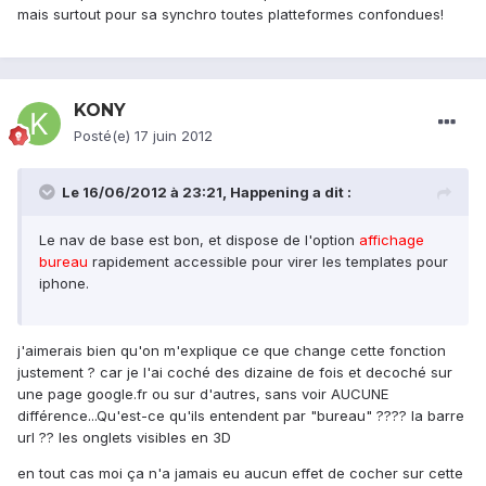
mais surtout pour sa synchro toutes platteformes confondues!
KONY
Posté(e)
17 juin 2012
Le 16/06/2012 à 23:21, Happening a dit :
Le nav de base est bon, et dispose de l'option
affichage
bureau
rapidement accessible pour virer les templates pour
iphone.
j'aimerais bien qu'on m'explique ce que change cette fonction
justement ? car je l'ai coché des dizaine de fois et decoché sur
une page google.fr ou sur d'autres, sans voir AUCUNE
différence...Qu'est-ce qu'ils entendent par "bureau" ???? la barre
url ?? les onglets visibles en 3D
en tout cas moi ça n'a jamais eu aucun effet de cocher sur cette