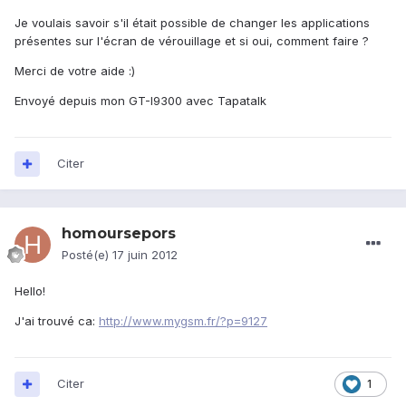
Je voulais savoir s'il était possible de changer les applications
présentes sur l'écran de vérouillage et si oui, comment faire ?
Merci de votre aide :)
Envoyé depuis mon GT-I9300 avec Tapatalk
Citer
homoursepors
Posté(e)
17 juin 2012
Hello!
J'ai trouvé ca:
http://www.mygsm.fr/?p=9127
Citer
1