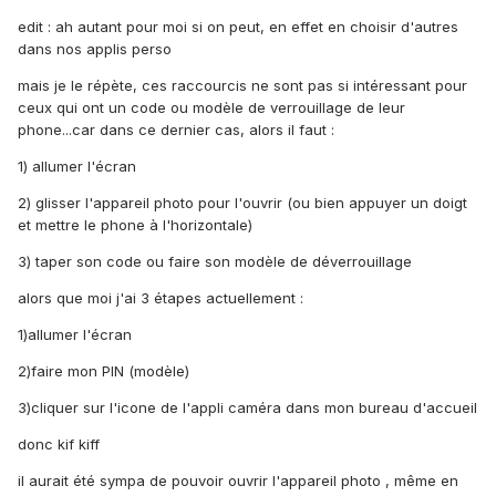
edit : ah autant pour moi si on peut, en effet en choisir d'autres
dans nos applis perso
mais je le répète, ces raccourcis ne sont pas si intéressant pour
ceux qui ont un code ou modèle de verrouillage de leur
phone...car dans ce dernier cas, alors il faut :
1) allumer l'écran
2) glisser l'appareil photo pour l'ouvrir (ou bien appuyer un doigt
et mettre le phone à l'horizontale)
3) taper son code ou faire son modèle de déverrouillage
alors que moi j'ai 3 étapes actuellement :
1)allumer l'écran
2)faire mon PIN (modèle)
3)cliquer sur l'icone de l'appli caméra dans mon bureau d'accueil
donc kif kiff
il aurait été sympa de pouvoir ouvrir l'appareil photo , même en