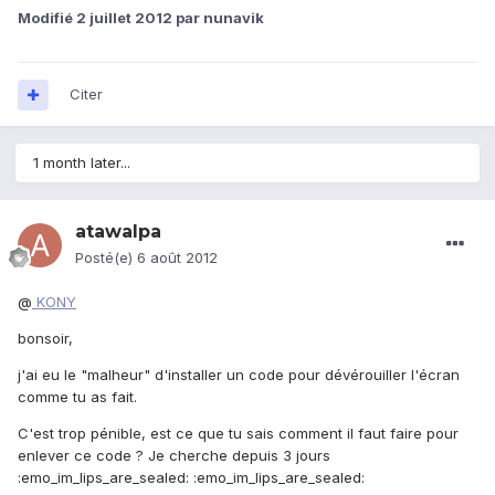
Modifié
2 juillet 2012
par nunavik
Citer
1 month later...
atawalpa
Posté(e)
6 août 2012
@
KONY
bonsoir,
j'ai eu le "malheur" d'installer un code pour dévérouiller l'écran
comme tu as fait.
C'est trop pénible, est ce que tu sais comment il faut faire pour
enlever ce code ? Je cherche depuis 3 jours
:emo_im_lips_are_sealed: :emo_im_lips_are_sealed: