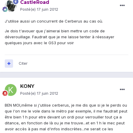
CastleRoad
Posté(e)
17 juin 2012
J'utilise aussi un concurrent de Cerberus au cas où.
Je dois t'avouer que j'aimerai bien mettre un code de
déverouillage. Faudrait que je me laisse tenter à réessayer
quelques jours avec le GS3 pour voir
Citer
KONY
Posté(e)
17 juin 2012
BEN MOI,même si j'utilise cerberus, je me dis que si je le perds ou
que l'on me le vole dans le métro par exemple, il me faudrait peut
être bien 1 h pour etre devant un ordi pour verrouiller tout ça a
ditance, en fonction de là ou je me trouve...et en 1 h le mec peut
avoir accès à pas mal d'infos indiscrètes...ne serait ce les