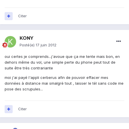
Citer
KONY
Posté(e)
17 juin 2012
oui certes je comprends...j'avoue que ça me tente mais bon, en
dehors même du vol, une simple perte du phone peut tout de
suite être très contrariante
moi j'ai payé l'appli cerberus afin de pouvoir effacer mes
données à distance mai smalgrè tout , laisser le tél sans code me
pose des scrupules...
Citer