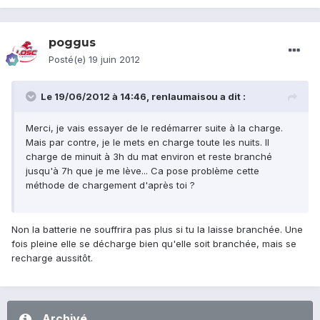
poggus
Posté(e)
19 juin 2012
Le 19/06/2012 à 14:46, renlaumaisou a dit :
Merci, je vais essayer de le redémarrer suite à la charge.
Mais par contre, je le mets en charge toute les nuits. Il
charge de minuit à 3h du mat environ et reste branché
jusqu'à 7h que je me lève... Ca pose problème cette
méthode de chargement d'après toi ?
Non la batterie ne souffrira pas plus si tu la laisse branchée. Une
fois pleine elle se décharge bien qu'elle soit branchée, mais se
recharge aussitôt.
Archivé