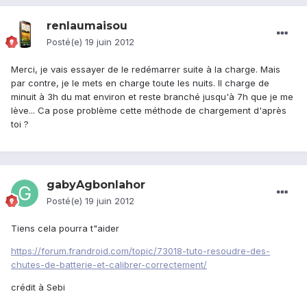
renlaumaisou
Posté(e)
19 juin 2012
Merci, je vais essayer de le redémarrer suite à la charge. Mais
par contre, je le mets en charge toute les nuits. Il charge de
minuit à 3h du mat environ et reste branché jusqu'à 7h que je me
lève... Ca pose problème cette méthode de chargement d'après
toi ?
gabyAgbonlahor
Posté(e)
19 juin 2012
Tiens cela pourra t"aider
https://forum.frandroid.com/topic/73018-tuto-resoudre-des-
chutes-de-batterie-et-calibrer-correctement/
crédit à Sebi