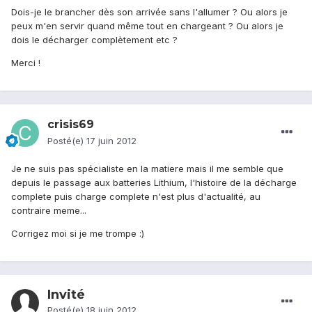
Dois-je le brancher dès son arrivée sans l'allumer ? Ou alors je
peux m'en servir quand même tout en chargeant ? Ou alors je
dois le décharger complètement etc ?
Merci !
crisis69
Posté(e)
17 juin 2012
Je ne suis pas spécialiste en la matiere mais il me semble que
depuis le passage aux batteries Lithium, l'histoire de la décharge
complete puis charge complete n'est plus d'actualité, au
contraire meme...
Corrigez moi si je me trompe :)
Invité
Posté(e)
18 juin 2012