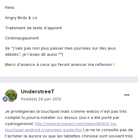
Films
Angry Birds & co
Traitement de texte d'appoint
Cinémasgaumont
(le "j'vais pas non plus passer mes journées sur des jeux
débiles", je l'avais dit aussi ^^)
Merci d'avance à ceux qui feront avancer ma reflexion !
UnderstreeT
Posté(e)
24 juin 2012
Je privilegierais la touchpad mais comme webos n'est pas très
complet tu pourra installer ics dessus (oui il a été porté par
cyanogenmod:
http://www.pcinpact.com/news/66454-hp-
touchpad-android-cyanogen-guide.htm
) je ne te conseille pas de
t'acheter la aurora vu que les tablettes chinoise sont souvent très