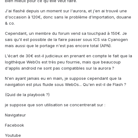
bien mieux pour ce qu'elle veut faire.
J'ai flashé depuis un moment sur l'aurora, et j'en ai trouvé une
d'occasion à 120€, donc sans le problème d'importation, douane
& co.
Cependant, un membre du forum vend sa touchpad à 150€. Je
sais qu'il est possible de la faire passer sous ICS via Cyanogen
mais aussi que le portage n'est pas encore total (APN).
L'écart de 30€ est-il judicieux en prenant en compte le fait que la
logithèque WebOs est très peu fournie, mais que beaucoup
d'applis android ne sont pas compatibles sur la aurora ?
N'en ayant jamais eu en main, je suppose cependant que la
navigation est plus fluide sous WebOs... Qu'en est-il de Flash ?
(Quid de la playbook ?)
je suppose que son utilisation se concentrerait sur :
Navigateur
Facebook
Youtube