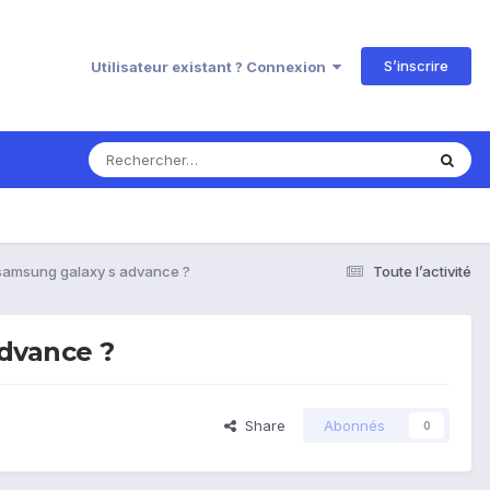
S’inscrire
Utilisateur existant ? Connexion
u samsung galaxy s advance ?
Toute l’activité
advance ?
Share
Abonnés
0