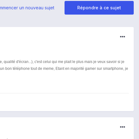
mmencer un nouveau sujet
Répondre à ce sujet
ualité d'écran...), c'est celui qui me plait le plus mais je veux savoir si je
e un bon téléphone tout de meme,
Etant en majorité gamer sur smartphone, je