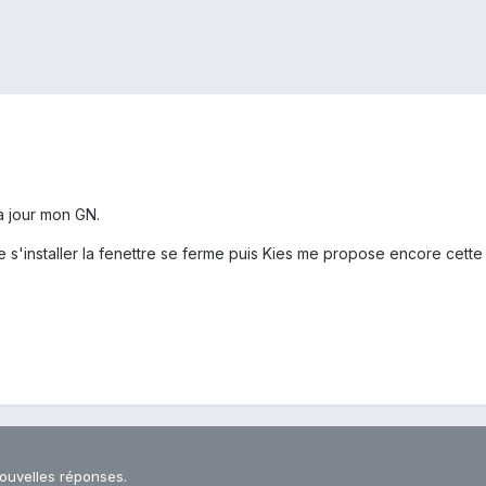
à jour mon GN.
 s'installer la fenettre se ferme puis Kies me propose encore cette
nouvelles réponses.