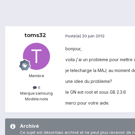
toms32
Posté(e)
20 juin 2012
bonjour,
voila j'ai un probleme pour mettre 
je telecharge la MAJ; au moment de
Membre
une idee du probleme?
6
le GN est root et sous GB 2.3.6
Marque:
samsung
Modèle:
note
merci pour votre aide.
Archivé
Ce sujet est désormais archivé et ne peut plus recevoir de 