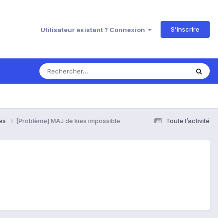
S’inscrire
Utilisateur existant ? Connexion
ses
[Problème] MAJ de kies impossible
Toute l’activité