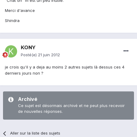
"Chat on" m'est un peu inutile.
Merci d'avance
Shindra
KONY
Posté(e)
21 juin 2012
je crois qu'il y a deja au moins 2 autres sujets là dessus ces 4
derniers jours non ?
Archivé
Ce sujet est désormais archivé et ne peut plus recevoir
de nouvelles réponses.
Aller sur la liste des sujets