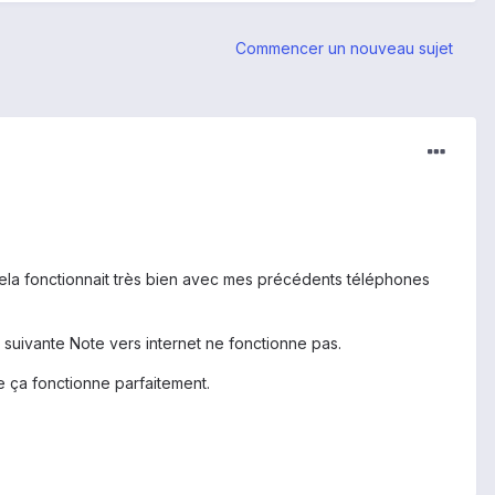
Commencer un nouveau sujet
cela fonctionnait très bien avec mes précédents téléphones
e suivante Note vers internet ne fonctionne pas.
 ça fonctionne parfaitement.