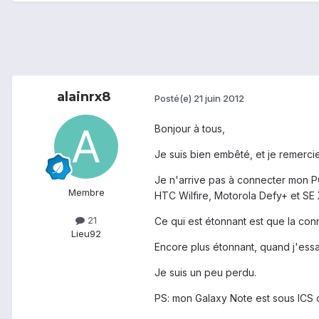
alainrx8
Posté(e)
21 juin 2012
Bonjour à tous,
Je suis bien embêté, et je remercie
Je n'arrive pas à connecter mon PC
Membre
HTC Wilfire, Motorola Defy+ et SE 
21
Ce qui est étonnant est que la conn
Lieu
92
Encore plus étonnant, quand j'ess
Je suis un peu perdu.
PS: mon Galaxy Note est sous ICS 