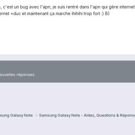
c'est un bug avec l'apn, je suis rentré dans l'apn qui gère internet (
ternet +duc et maintenant ça marche ihihihi trop fort :) B)
nouvelles réponses.
sung Galaxy Note
Samsung Galaxy Note - Aides, Questions & Répon