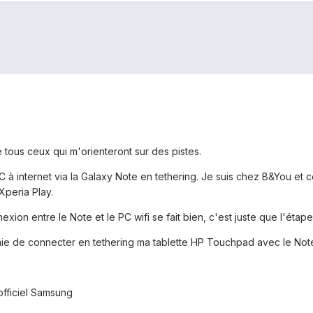
 tous ceux qui m'orienteront sur des pistes.
 à internet via la Galaxy Note en tethering. Je suis chez B&You et 
Xperia Play.
exion entre le Note et le PC wifi se fait bien, c'est juste que l'étap
aie de connecter en tethering ma tablette HP Touchpad avec le Note
officiel Samsung