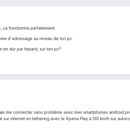
, ca fonctionne parfaitement.
eme d'adressage au niveau de ton pc.
e en dur par hasard, sur ton pc?
ais me connecter sans problème avec mes smartphones android pré
 sur internet en tethering avec le Xperia Play à 130 km/h sur autorou