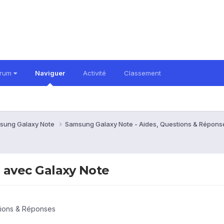
orum
Naviguer
Activité
Classement
sung Galaxy Note
Samsung Galaxy Note - Aides, Questions & Répon
 avec Galaxy Note
tions & Réponses