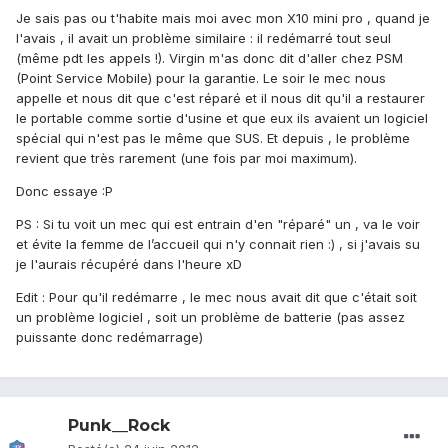
Je sais pas ou t'habite mais moi avec mon X10 mini pro , quand je
l'avais , il avait un problème similaire : il redémarré tout seul
(même pdt les appels !). Virgin m'as donc dit d'aller chez PSM
(Point Service Mobile) pour la garantie. Le soir le mec nous
appelle et nous dit que c'est réparé et il nous dit qu'il a restaurer
le portable comme sortie d'usine et que eux ils avaient un logiciel
spécial qui n'est pas le même que SUS. Et depuis , le problème
revient que très rarement (une fois par moi maximum).
Donc essaye :P
PS : Si tu voit un mec qui est entrain d'en "réparé" un , va le voir
et évite la femme de l’accueil qui n'y connait rien :) , si j'avais su
je l'aurais récupéré dans l'heure xD
Edit : Pour qu'il redémarre , le mec nous avait dit que c'était soit
un problème logiciel , soit un problème de batterie (pas assez
puissante donc redémarrage)
Punk__Rock