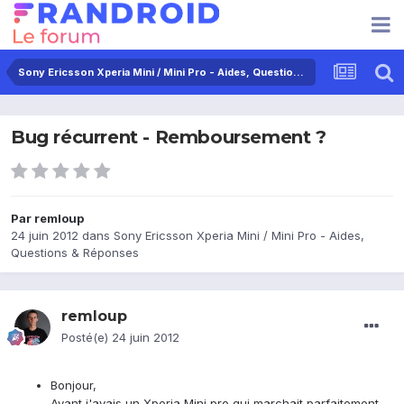
Sony Ericsson Xperia Mini / Mini Pro - Aides, Questions & Réponses
Bug récurrent - Remboursement ?
Par
remloup
24 juin 2012
dans
Sony Ericsson Xperia Mini / Mini Pro - Aides,
Questions & Réponses
remloup
Posté(e)
24 juin 2012
Bonjour,
Avant j'avais un Xperia Mini pro qui marchait parfaitement