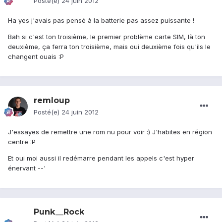
Posté(e)
24 juin 2012
Ha yes j'avais pas pensé à la batterie pas assez puissante !
Bah si c'est ton troisième, le premier problème carte SIM, là ton
deuxième, ça ferra ton troisième, mais oui deuxième fois qu'ils le
changent ouais :P
remloup
Posté(e)
24 juin 2012
J'essayes de remettre une rom nu pour voir :) J'habites en région
centre :P
Et oui moi aussi il redémarre pendant les appels c'est hyper
énervant --'
Punk__Rock