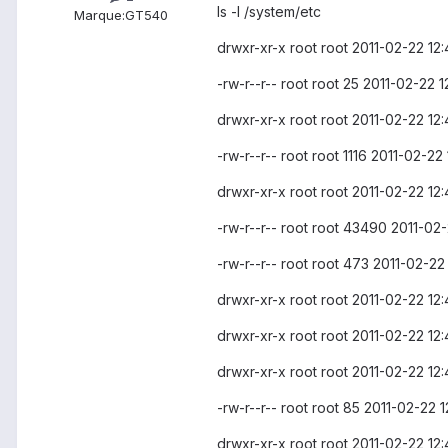
ls -l /system/etc
Marque:
GT540
drwxr-xr-x root root 2011-02-22 12:
-rw-r--r-- root root 25 2011-02-22 1
drwxr-xr-x root root 2011-02-22 12:
-rw-r--r-- root root 1116 2011-02-22
drwxr-xr-x root root 2011-02-22 12:
-rw-r--r-- root root 43490 2011-02
-rw-r--r-- root root 473 2011-02-22
drwxr-xr-x root root 2011-02-22 12
drwxr-xr-x root root 2011-02-22 1
drwxr-xr-x root root 2011-02-22 12
-rw-r--r-- root root 85 2011-02-22
drwxr-xr-x root root 2011-02-22 12: