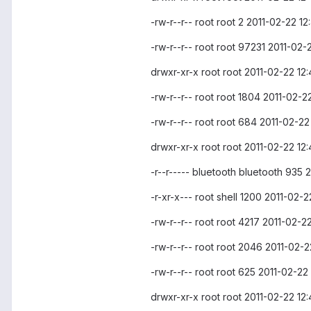
-rw-r--r-- root root 2 2011-02-22 1
-rw-r--r-- root root 97231 2011-02
drwxr-xr-x root root 2011-02-22 1
-rw-r--r-- root root 1804 2011-02-22
-rw-r--r-- root root 684 2011-02-22
drwxr-xr-x root root 2011-02-22 12
-r--r----- bluetooth bluetooth 935 
-r-xr-x--- root shell 1200 2011-02-22
-rw-r--r-- root root 4217 2011-02-22
-rw-r--r-- root root 2046 2011-02-
-rw-r--r-- root root 625 2011-02-22
drwxr-xr-x root root 2011-02-22 12