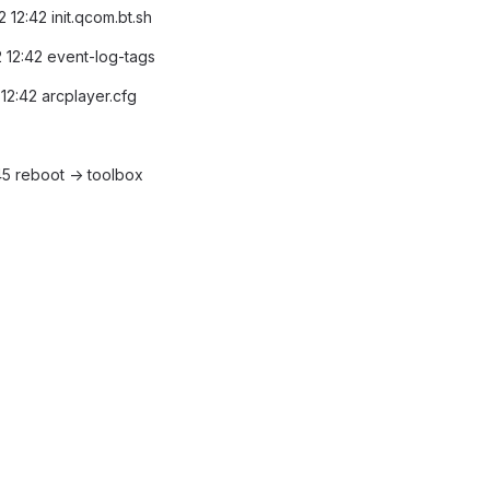
 12:42 init.qcom.bt.sh
2 12:42 event-log-tags
 12:42 arcplayer.cfg
:45 reboot -> toolbox