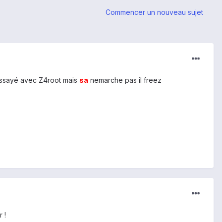
Commencer un nouveau sujet
 essayé avec Z4root mais
sa
nemarche pas il freez
 !