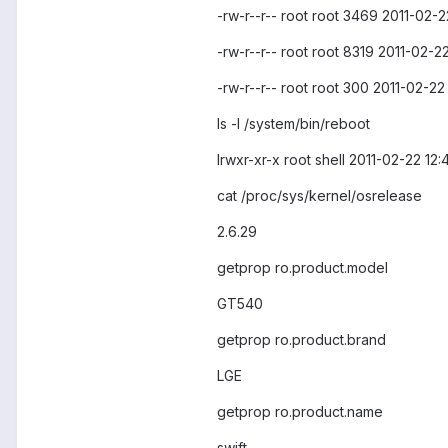
-rw-r--r-- root root 3469 2011-02-22
-rw-r--r-- root root 8319 2011-02-2
-rw-r--r-- root root 300 2011-02-22
ls -l /system/bin/reboot
lrwxr-xr-x root shell 2011-02-22 12
cat /proc/sys/kernel/osrelease
2.6.29
getprop ro.product.model
GT540
getprop ro.product.brand
LGE
getprop ro.product.name
swift