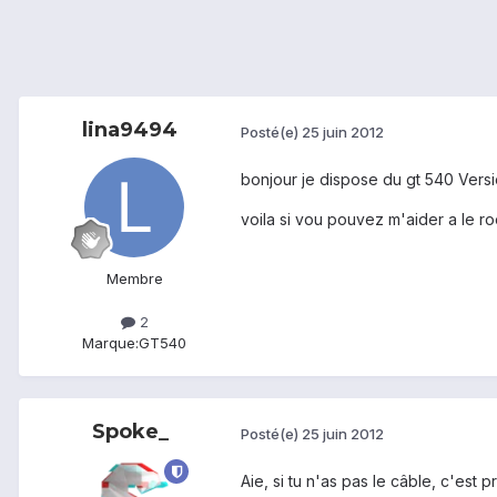
lina9494
Posté(e)
25 juin 2012
bonjour je dispose du gt 540 Versi
voila si vou pouvez m'aider a le ro
Membre
2
Marque:
GT540
Spoke_
Posté(e)
25 juin 2012
Aie, si tu n'as pas le câble, c'est 