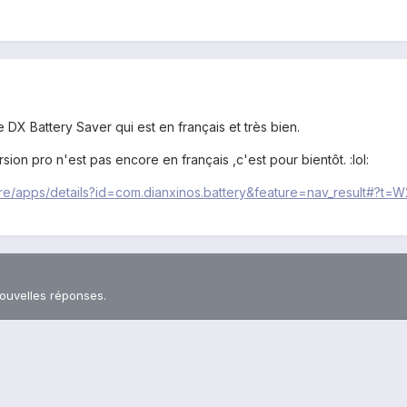
e DX Battery Saver qui est en français et très bien.
ersion pro n'est pas encore en français ,c'est pour bientôt. :lol:
store/apps/details?id=com.dianxinos.battery&feature=nav_res
nouvelles réponses.