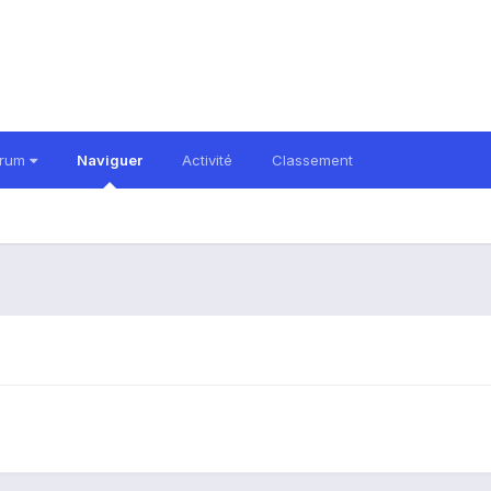
orum
Naviguer
Activité
Classement