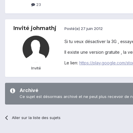
23
Invité johmathj
Posté(e)
27 juin 2012
Si tu veux désactiver la 3G , essay
Il existe une version gratuite , la v
Le lien:
https://play.google.com/
Invité
Archivé
Ce sujet est désormais archivé et ne peut plus recevoir de 
Aller sur la liste des sujets