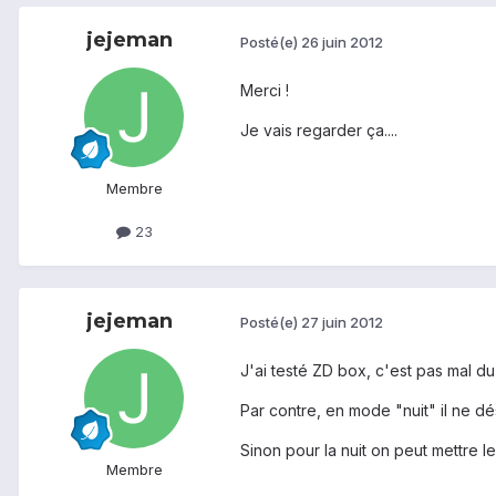
jejeman
Posté(e)
26 juin 2012
Merci !
Je vais regarder ça....
Membre
23
jejeman
Posté(e)
27 juin 2012
J'ai testé ZD box, c'est pas mal du t
Par contre, en mode "nuit" il ne dés
Sinon pour la nuit on peut mettre le
Membre