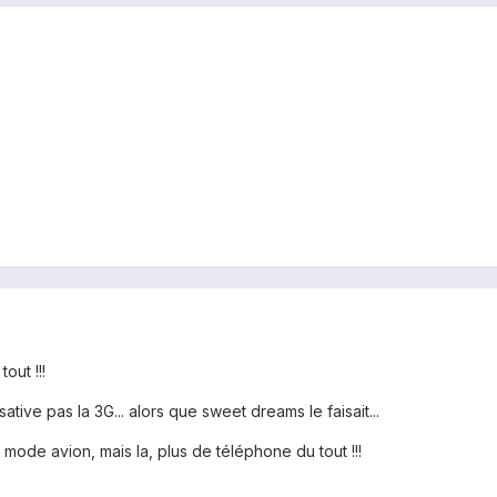
out !!!
ative pas la 3G... alors que sweet dreams le faisait...
 mode avion, mais la, plus de téléphone du tout !!!