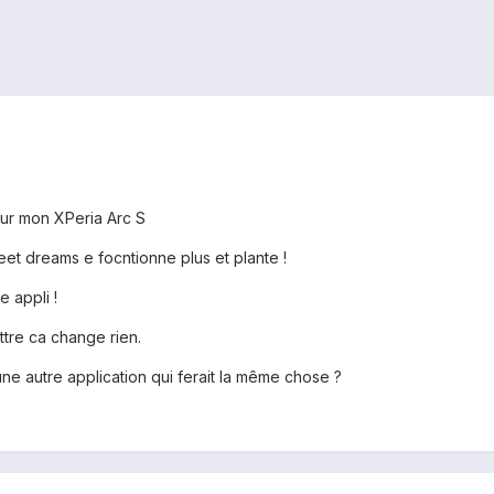
sur mon XPeria Arc S
eet dreams e focntionne plus et plante !
 appli !
ttre ca change rien.
ne autre application qui ferait la même chose ?