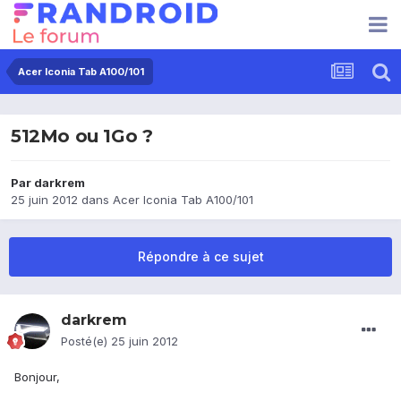
Acer Iconia Tab A100/101
512Mo ou 1Go ?
Par
darkrem
25 juin 2012
dans
Acer Iconia Tab A100/101
Répondre à ce sujet
darkrem
Posté(e)
25 juin 2012
Bonjour,