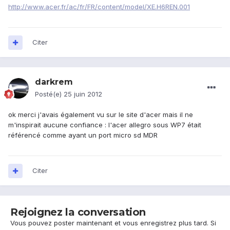
http://www.acer.fr/ac/fr/FR/content/model/XE.H6REN.001
Citer
darkrem
Posté(e)
25 juin 2012
ok merci j'avais également vu sur le site d'acer mais il ne
m'inspirait aucune confiance : l'acer allegro sous WP7 était
référencé comme ayant un port micro sd MDR
Citer
Rejoignez la conversation
Vous pouvez poster maintenant et vous enregistrez plus tard. Si