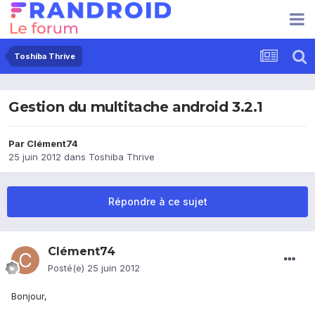
Toshiba Thrive
Gestion du multitache android 3.2.1
Par
Clément74
25 juin 2012
dans
Toshiba Thrive
Répondre à ce sujet
Clément74
Posté(e)
25 juin 2012
Bonjour,