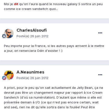
Moi je
dit
qu'on l'aura quand le nouveau galaxy S sortira un peu
comme ice cream sandwitch quoi...
CharlesAlsoufi
Posté(e)
26 juin 2012
Peu importe pour la France, si les autres pays arrivent à le mettre
a jour, on remerciera Odin d'exister ! :)
A.Neaunîmes
Posté(e)
26 juin 2012
A priori, pour le peu qu'on sait actuellement de Jelly Bean, ça ne
devrait pas être un changement majeur par rapport à Ice Cream
Sandwich (d'où sa numérotation). D'autant que même si elle est
présentée demain à I/O (ce qui n'est pas encore certain, wait
and see), rien ne dit qu'elle sortira dans la foulée! Peut être