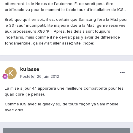
attendront-ils le Nexus de l'automne. Et ce serait peut être
préférable vu pour le moment le faible taux d'installation de ICS...
Bref, quoiqu'il en soit, il est certain que Samsung fera la MàJ pour
le S3 (sauf incompatibilité majeure due à la MàJ, genre réservée
aux processeurs X86 :P ). Après, les délais sont toujours
incertains, mais comme il ne devrait pas y avoir de différence
fondamentale, ça devrait aller assez vite! :hope:
kulasse
Posté(e)
26 juin 2012
La mise à jour 4.1 apportera une meilleure compatibilité pour les
quad core (je pense).
Comme ICS avec le galaxy s2, de toute façon ya Sam mobile
avec odin.