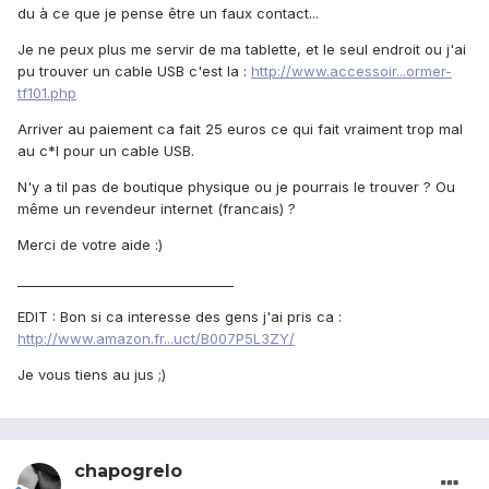
du à ce que je pense être un faux contact...
Je ne peux plus me servir de ma tablette, et le seul endroit ou j'ai
pu trouver un cable USB c'est la :
http://www.accessoir...ormer-
tf101.php
Arriver au paiement ca fait 25 euros ce qui fait vraiment trop mal
au c*l pour un cable USB.
N'y a til pas de boutique physique ou je pourrais le trouver ? Ou
même un revendeur internet (francais) ?
Merci de votre aide :)
_________________________________
EDIT : Bon si ca interesse des gens j'ai pris ca :
http://www.amazon.fr...uct/B007P5L3ZY/
Je vous tiens au jus ;)
chapogrelo