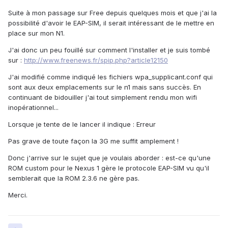
Suite à mon passage sur Free depuis quelques mois et que j'ai la
possibilité d'avoir le EAP-SIM, il serait intéressant de le mettre en
place sur mon N1.
J'ai donc un peu fouillé sur comment l'installer et je suis tombé
sur :
http://www.freenews.fr/spip.php?article12150
J'ai modifié comme indiqué les fichiers wpa_supplicant.conf qui
sont aux deux emplacements sur le n1 mais sans succès. En
continuant de bidouiller j'ai tout simplement rendu mon wifi
inopérationnel...
Lorsque je tente de le lancer il indique : Erreur
Pas grave de toute façon la 3G me suffit amplement !
Donc j'arrive sur le sujet que je voulais aborder : est-ce qu'une
ROM custom pour le Nexus 1 gère le protocole EAP-SIM vu qu'il
semblerait que la ROM 2.3.6 ne gère pas.
Merci.