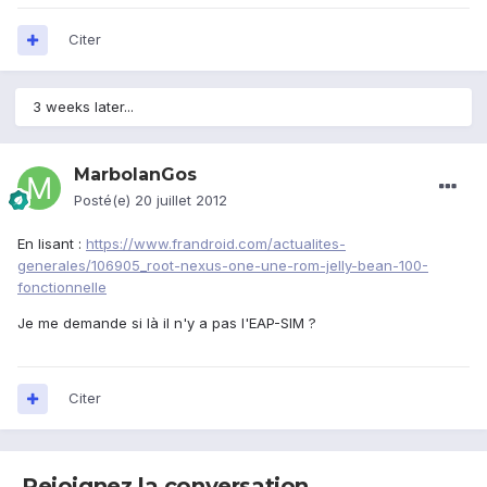
Citer
3 weeks later...
MarbolanGos
Posté(e)
20 juillet 2012
En lisant :
https://www.frandroid.com/actualites-
generales/106905_root-nexus-one-une-rom-jelly-bean-100-
fonctionnelle
Je me demande si là il n'y a pas l'EAP-SIM ?
Citer
Rejoignez la conversation