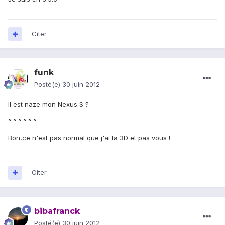
Citer
funk
Posté(e)
30 juin 2012
Il est naze mon Nexus S ?
^_^ ^_^ ^_^
Bon,ce n'est pas normal que j'ai la 3D et pas vous !
Citer
bibafranck
Posté(e)
30 juin 2012