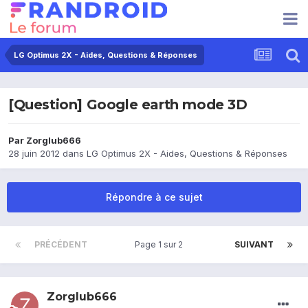
LG Optimus 2X - Aides, Questions & Réponses
[Question] Google earth mode 3D
Par
Zorglub666
28 juin 2012
dans
LG Optimus 2X - Aides, Questions & Réponses
Répondre à ce sujet
PRÉCÉDENT
Page 1 sur 2
SUIVANT
Zorglub666