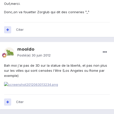
Ouf,merci.
Donc,on va fouetter Zorglub qui dit des conneries ^_^
Citer
mooldo
Posté(e)
30 juin 2012
Bah moi j'ai pas de 3D sur la statue de la liberté, et pas non plus
sur les villes qui sont censées l'être (Los Angeles ou Rome par
exemple)
Citer