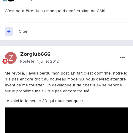
C'est peut-être du au manque d'accélération de CM9.
Citer
Zorglub666
Posté(e)
1 juillet 2012
Me revoilà, j'avais perdu mon post. En fait c'est confirmé, notre lg
n'a pas encore droit au nouveau mode 3D, vous devrez attendre
avant de me fouetter. Un developpeur de chez XDA se penche
sur le problème mais il n'a pas encore trouvé.
Le voici la fameuse 3D qui nous manque :