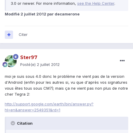
3.0 or newer. For more information,
see the Help Center
.
Modifié
2 juillet 2012
par decamerone
Citer
Ster97
Posté(e)
2 juillet 2012
moi je suis sous 4.0 donc le problème ne vient pas de la version
d'Android (enfin pour les autres si, vu que d'après vos signatures
vous êtes tous sous CM7); mais ça ne vient pas non plus de notre
cher Tegra 2:
http://support.google.com/earth/bin/answer.py?
hl=en&answer=2549351&rd=1
Citation