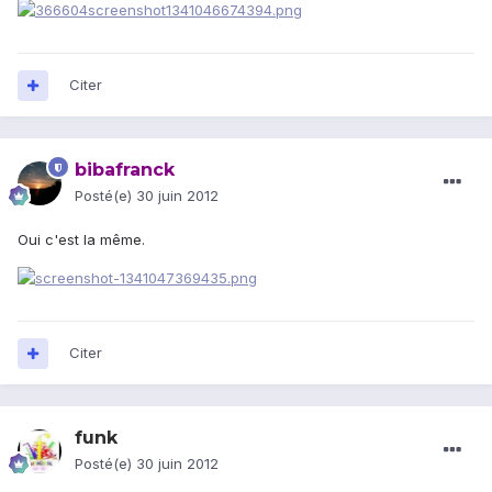
Citer
bibafranck
Posté(e)
30 juin 2012
Oui c'est la même.
Citer
funk
Posté(e)
30 juin 2012