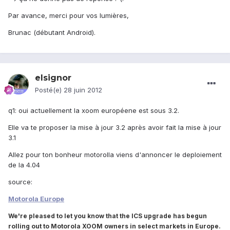
Par avance, merci pour vos lumières,
Brunac (débutant Android).
elsignor
Posté(e)
28 juin 2012
q1: oui actuellement la xoom européene est sous 3.2.
Elle va te proposer la mise à jour 3.2 après avoir fait la mise à jour
3.1
Allez pour ton bonheur motorolla viens d'annoncer le deploiement
de la 4.04
source:
Motorola Europe
We're pleased to let you know that the ICS upgrade has begun
rolling out to Motorola XOOM owners in select markets in Europe.