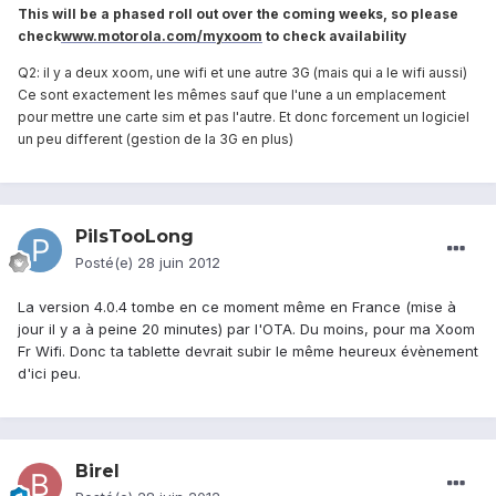
This will be a phased roll out over the coming weeks, so please
check
www.motorola.com/myxoom
to check availability
Q2: il y a deux xoom, une wifi et une autre 3G (mais qui a le wifi aussi)
Ce sont exactement les mêmes sauf que l'une a un emplacement
pour mettre une carte sim et pas l'autre. Et donc forcement un logiciel
un peu different (gestion de la 3G en plus)
PiIsTooLong
Posté(e)
28 juin 2012
La version 4.0.4 tombe en ce moment même en France (mise à
jour il y a à peine 20 minutes) par l'OTA. Du moins, pour ma Xoom
Fr Wifi. Donc ta tablette devrait subir le même heureux évènement
d'ici peu.
Birel