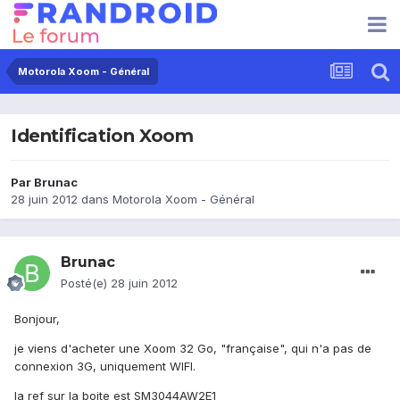
Motorola Xoom - Général
Identification Xoom
Par
Brunac
28 juin 2012
dans
Motorola Xoom - Général
Brunac
Posté(e)
28 juin 2012
Bonjour,
je viens d'acheter une Xoom 32 Go, "française", qui n'a pas de
connexion 3G, uniquement WIFI.
la ref sur la boite est SM3044AW2E1