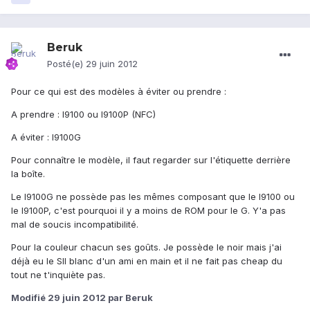
Beruk
Posté(e)
29 juin 2012
Pour ce qui est des modèles à éviter ou prendre :
A prendre : I9100 ou I9100P (NFC)
A éviter : I9100G
Pour connaître le modèle, il faut regarder sur l'étiquette derrière
la boîte.
Le I9100G ne possède pas les mêmes composant que le I9100 ou
le I9100P, c'est pourquoi il y a moins de ROM pour le G. Y'a pas
mal de soucis incompatibilité.
Pour la couleur chacun ses goûts. Je possède le noir mais j'ai
déjà eu le SII blanc d'un ami en main et il ne fait pas cheap du
tout ne t'inquiète pas.
Modifié
29 juin 2012
par Beruk