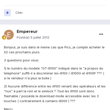
Citer
Empereur
Posté(e)
5 juillet 2012
Bonjour, je suis dans le meme cas que Pics, je compte acheter le
S2 ces prochains jours.
3 questions pour vous:
1) le numéro du modele "GT-I9100" indiqué dans le "a propos du
telephone" suffit-il a discriminer les i9100 / i9100G et i9100P ??? (
si le vendeur n'a plus la boite )
2) Aucune différence entre les i9100 venant des opérateurs et les
"nus" à part la rom et le simlock ? Tout les I9100 sont donc
flashable / possède le download mode accessible avec les 3
touches ( contrairement à certains I9000 ) ???
Merci.