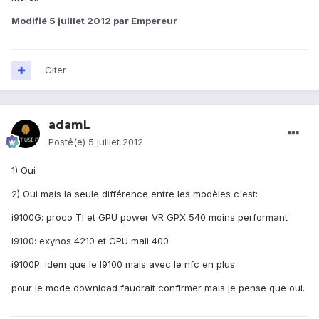
Modifié
5 juillet 2012
par Empereur
Citer
adamL
Posté(e)
5 juillet 2012
1) Oui
2) Oui mais la seule différence entre les modèles c'est:
i9100G: proco TI et GPU power VR GPX 540 moins performant
i9100: exynos 4210 et GPU mali 400
i9100P: idem que le I9100 mais avec le nfc en plus
pour le mode download faudrait confirmer mais je pense que oui.