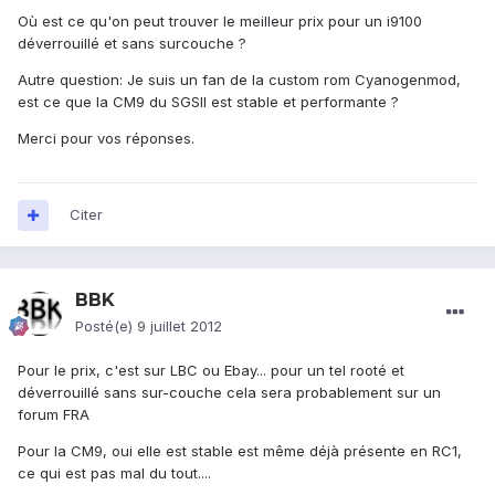
Où est ce qu'on peut trouver le meilleur prix pour un i9100
déverrouillé et sans surcouche ?
Autre question: Je suis un fan de la custom rom Cyanogenmod,
est ce que la CM9 du SGSII est stable et performante ?
Merci pour vos réponses.
Citer
BBK
Posté(e)
9 juillet 2012
Pour le prix, c'est sur LBC ou Ebay... pour un tel rooté et
déverrouillé sans sur-couche cela sera probablement sur un
forum FRA
Pour la CM9, oui elle est stable est même déjà présente en RC1,
ce qui est pas mal du tout....