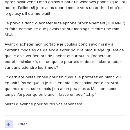
Apres avoir vendu mon galaxy s pour un windows phone (que j'ai
adore d'ailleurs!) je reviens quand meme vers un android et c'est
le galaxy s II qui me plait!
Je prevois donc d'acheter le telephone prochainement(DEMAIN!!!!)
et faire comme ce que j'avais fait sur mon sgs: mettre une rom
MIUI.
Avant d'acheter mon portable je voulais donc savoir si il y a
certains modeles de galaxy a eviter pour le bidouillage, qu'est ce
que je dois verifier lors de l'achat et surtout, si j'achete un
portable simlocké, est ce que je pourrais le desimlocker a coup
sur sans attendre les 3 mois?
Et derniere petite chose pour finir: vous le preferez en blanc ou
en noir? Parce que la je suis en totale hesitation car c'est vrai
que noir c'est sobre mais j'en ai un peu marre. Mais en meme
temps j'ai peur qu'en blanc il fasse en peu "tchip"
Merci d'avance pour toutes vos reponses!
Citer