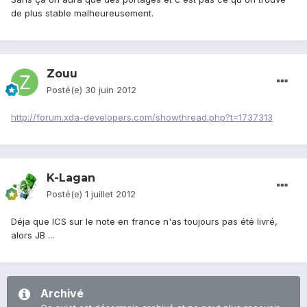
de plus stable malheureusement.
Zouu
Posté(e)
30 juin 2012
http://forum.xda-developers.com/showthread.php?t=1737313
K-Lagan
Posté(e)
1 juillet 2012
Déja que ICS sur le note en france n'as toujours pas été livré,
alors JB ...
Archivé