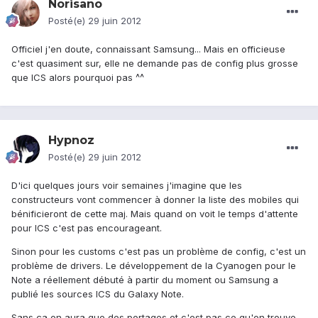
Norisano
Posté(e)
29 juin 2012
Officiel j'en doute, connaissant Samsung... Mais en officieuse
c'est quasiment sur, elle ne demande pas de config plus grosse
que ICS alors pourquoi pas ^^
Hypnoz
Posté(e)
29 juin 2012
D'ici quelques jours voir semaines j'imagine que les
constructeurs vont commencer à donner la liste des mobiles qui
bénificieront de cette maj. Mais quand on voit le temps d'attente
pour ICS c'est pas encourageant.
Sinon pour les customs c'est pas un problème de config, c'est un
problème de drivers. Le développement de la Cyanogen pour le
Note a réellement débuté à partir du moment ou Samsung a
publié les sources ICS du Galaxy Note.
Sans ça on aura que des portages et c'est pas ce qu'on trouve