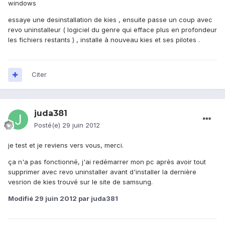
windows
essaye une desinstallation de kies , ensuite passe un coup avec
revo uninstalleur ( logiciel du genre qui efface plus en profondeur
les fichiers restants ) , installe à nouveau kies et ses pilotes .
Citer
juda381
Posté(e)
29 juin 2012
je test et je reviens vers vous, merci.
ça n'a pas fonctionné, j'ai redémarrer mon pc après avoir tout
supprimer avec revo uninstaller avant d'installer la dernière
vesrion de kies trouvé sur le site de samsung.
Modifié
29 juin 2012
par juda381