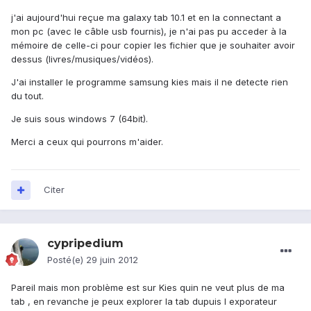
j'ai aujourd'hui reçue ma galaxy tab 10.1 et en la connectant a
mon pc (avec le câble usb fournis), je n'ai pas pu acceder à la
mémoire de celle-ci pour copier les fichier que je souhaiter avoir
dessus (livres/musiques/vidéos).
J'ai installer le programme samsung kies mais il ne detecte rien
du tout.
Je suis sous windows 7 (64bit).
Merci a ceux qui pourrons m'aider.
Citer
cypripedium
Posté(e)
29 juin 2012
Pareil mais mon problème est sur Kies quin ne veut plus de ma
tab , en revanche je peux explorer la tab dupuis l exporateur