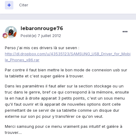
Citer
lebaronrouge76
Posté(e)
7 juillet 2012
Perso j'ai mis ces drivers là sur seven :
http://dl.dropbox.com/u/43535123/SAMSUNG_USB_Driver_for_Mobi
le_Phones_x86.rar
Par contre il faut bien mettre le bon mode de connexion usb sur
la tablette et c'est super galère à trouver.
Dans les paramètres il faut aller sur la section stockage ou un
truc dans le genre, bref ce qui correspond à la mémoire, ensuite
la en haut à droite apparait 3 petits points, c'est un sous menu
qu'il faut ouvrir et là apparait de nouvelles options dont celle
permettant de se servir de sa tablette comme un disque dur
externe sur son pc pour y transférer ce qu'on veut.
Merci samsung pour ce menu vraiment pas intuitif et galère à
trouver....