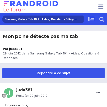
Samsung Galaxy Tab 10.1 - Aides, Questions & Réponses
Mon pc ne détecte pas ma tab
Par
juda381
29 juin 2012
dans
Samsung Galaxy Tab 10.1 - Aides, Questions &
Réponses
Répondre à ce sujet
juda381
Posté(e)
29 juin 2012
Bonjours à tous,