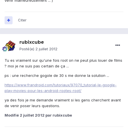
venir malheureusement ... )
Citer
rubixcube
Posté(e)
2 juillet 2012
Tu es vraiment sur qu'une fois root on ne peut plus louer de films
? moi je ne suis pas certain de ça ...
ps : une recherche gogole de 30 s me donne la solution ...
https://www.frandroid.com/tutoriaux/97070_tutorial-le-google-
play-movies-pour-les-android-rootes-root/
ya des fois je me demande vraiment si les gens cherchent avant
de venir poser leurs questions.
Modifié
2 juillet 2012
par rubixcube