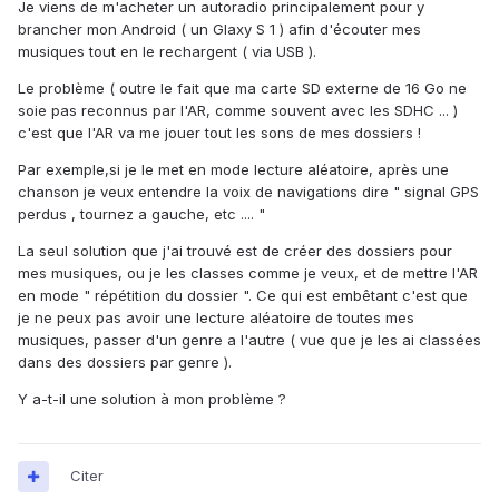
Je viens de m'acheter un autoradio principalement pour y
brancher mon Android ( un Glaxy S 1 ) afin d'écouter mes
musiques tout en le rechargent ( via USB ).
Le problème ( outre le fait que ma carte SD externe de 16 Go ne
soie pas reconnus par l'AR, comme souvent avec les SDHC ... )
c'est que l'AR va me jouer tout les sons de mes dossiers !
Par exemple,si je le met en mode lecture aléatoire, après une
chanson je veux entendre la voix de navigations dire " signal GPS
perdus , tournez a gauche, etc .... "
La seul solution que j'ai trouvé est de créer des dossiers pour
mes musiques, ou je les classes comme je veux, et de mettre l'AR
en mode " répétition du dossier ". Ce qui est embêtant c'est que
je ne peux pas avoir une lecture aléatoire de toutes mes
musiques, passer d'un genre a l'autre ( vue que je les ai classées
dans des dossiers par genre ).
Y a-t-il une solution à mon problème ?
Citer