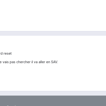
rd reset
 je vais pas chercher il va aller en SAV.