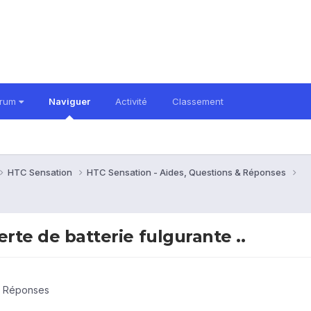
orum
Naviguer
Activité
Classement
HTC Sensation
HTC Sensation - Aides, Questions & Réponses
erte de batterie fulgurante ..
& Réponses