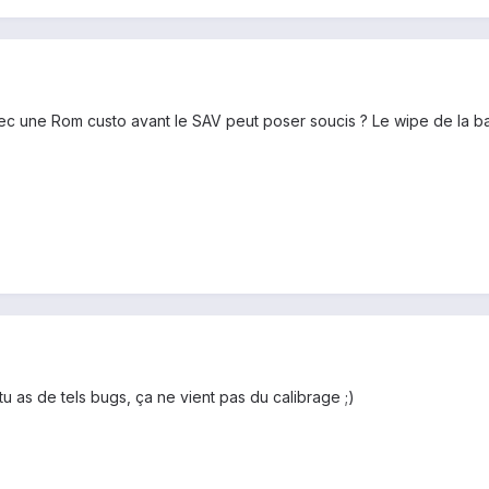
e avec une Rom custo avant le SAV peut poser soucis ? Le wipe de la ba
tu as de tels bugs, ça ne vient pas du calibrage ;)