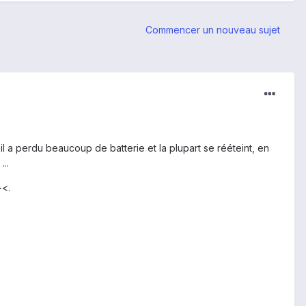
Commencer un nouveau sujet
 il a perdu beaucoup de batterie et la plupart se rééteint, en
..
><.