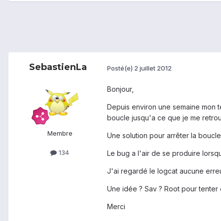
SebastienLa
Posté(e)
2 juillet 2012
Bonjour,
Depuis environ une semaine mon tel 
boucle jusqu'a ce que je me retrou
Membre
Une solution pour arrêter la boucl
134
Le bug a l'air de se produire lorsque
J'ai regardé le logcat aucune erreur 
Une idée ? Sav ? Root pour tenter
Merci