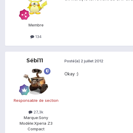
Membre
134
Sébi11
Posté(e)
2 juillet 2012
Okay :)
Responsable de section
27,3k
Marque:
Sony
Modèle:
Xperia Z3
Compact