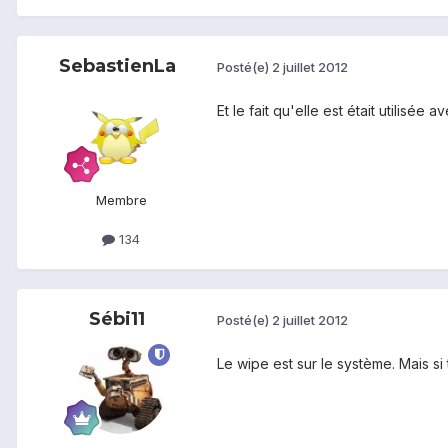
SebastienLa
Posté(e)
2 juillet 2012
Et le fait qu'elle est était utilisé
Membre
134
Sébi11
Posté(e)
2 juillet 2012
Le wipe est sur le système. Mais si 