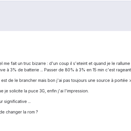
me fait un truc bizarre : d'un coup il s'eteint et quand je le rallume
ve à 3% de batterie ... Passer de 80% à 3% en 15 min c'est rageant .
e est de le brancher mais bon j'ai pas toujours une source à portée 
 je solicite la puce 3G, enfin j'ai l'impression.
significative ...
 de changer la rom ?