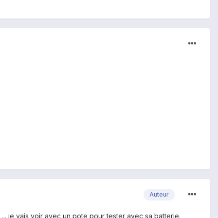
Auteur
.. je vais voir avec un pote pour tester avec sa batterie.