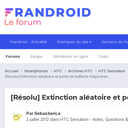
Frandroid - Actualité
Rubriques du site
Sections du f
Forums
Équipe
Utilisateurs en ligne
Clubs
Accueil
Smartphones
HTC
Archives HTC
HTC Sensation
[Résolu] Extinction aléatoire et perte de batterie fulgurante ..
[Résolu] Extinction aléatoire et p
Par
SebastienLa
2 juillet 2012
dans
HTC Sensation - Aides, Questions 