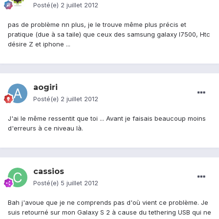
Posté(e)
2 juillet 2012
pas de problème nn plus, je le trouve même plus précis et
pratique (due à sa taile) que ceux des samsung galaxy I7500, Htc
désire Z et iphone ...
aogiri
Posté(e)
2 juillet 2012
J'ai le même ressentit que toi ... Avant je faisais beaucoup moins
d'erreurs à ce niveau là.
cassios
Posté(e)
5 juillet 2012
Bah j'avoue que je ne comprends pas d'où vient ce problème. Je
suis retourné sur mon Galaxy S 2 à cause du tethering USB qui ne