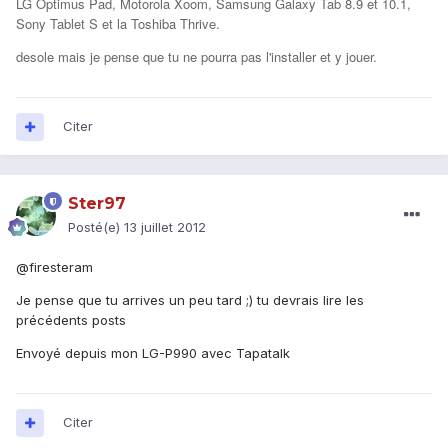
LG Optimus Pad, Motorola Xoom, Samsung Galaxy Tab 8.9 et 10.1,
Sony Tablet S et la Toshiba Thrive.
desole mais je pense que tu ne pourra pas l'installer et y jouer.
Citer
Ster97
Posté(e)
13 juillet 2012
@firesteram
Je pense que tu arrives un peu tard ;) tu devrais lire les
précédents posts
Envoyé depuis mon LG-P990 avec Tapatalk
Citer