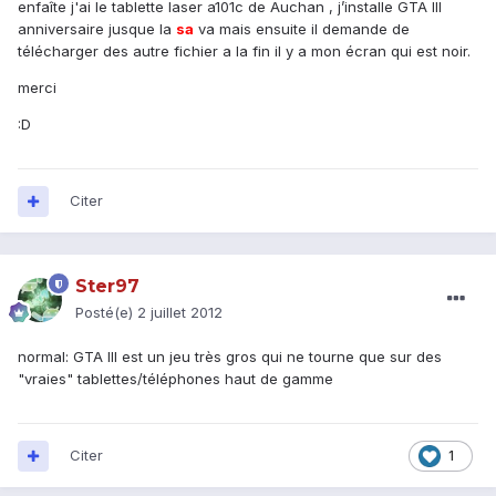
enfaîte j'ai le tablette laser a101c de Auchan , j’installe GTA III
anniversaire jusque la
sa
va mais ensuite il demande de
télécharger des autre fichier a la fin il y a mon écran qui est noir.
merci
:D
Citer
Ster97
Posté(e)
2 juillet 2012
normal: GTA III est un jeu très gros qui ne tourne que sur des
"vraies" tablettes/téléphones haut de gamme
Citer
1