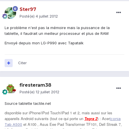
Ster97
Posté(e)
4 juillet 2012
Le problème n'est pas la mémoire mais la puissance de la
tablette, il faudrait un meilleur processeur et plus de RAM
Envoyé depuis mon LG-P990 avec Tapatalk
Citer
firesteram38
Posté(e)
12 juillet 2012
Source tablette tactile.net
disponible sur iPhone/iPod Touch/iPad 1 et 2, mais aussi sur les
appareils Android suivants (tout ce qui porte un
Tegra 2
) : Acer
Iconia
et A100 , Asus Eee Pad Transformer TF101, Dell Streak 7,
Tab A500